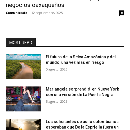
negocios oaxaqueños
Comunicado
-
12 septiembre, 2025
0
MOST READ
El futuro de la Selva Amazónica y del
mundo, una vez más en riesgo
5 agosto, 2026
Mariangela sorprendió en Nueva York
con una versión de La Puerta Negra
5 agosto, 2026
Los solicitantes de asilo colombianos
esperaban que De la Espriella fuera un