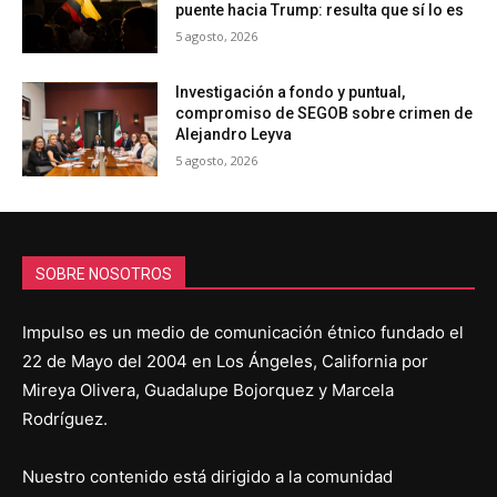
puente hacia Trump: resulta que sí lo es
5 agosto, 2026
Investigación a fondo y puntual,
compromiso de SEGOB sobre crimen de
Alejandro Leyva
5 agosto, 2026
SOBRE NOSOTROS
Impulso es un medio de comunicación étnico fundado el
22 de Mayo del 2004 en Los Ángeles, California por
Mireya Olivera, Guadalupe Bojorquez y Marcela
Rodríguez.
Nuestro contenido está dirigido a la comunidad