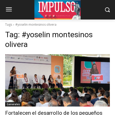
Tags
#yoselin montesinos olivera
Tag:
#yoselin montesinos
olivera
Generales
Fortalecen el desarrollo de los pequeños