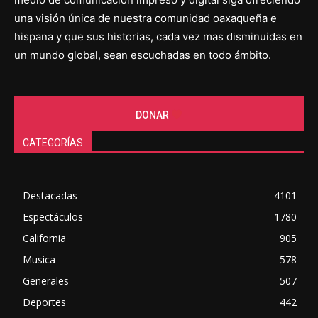
una visión única de nuestra comunidad oaxaqueña e
hispana y que sus historias, cada vez mas disminuidas en
un mundo global, sean escuchadas en todo ámbito.
DONAR
CATEGORÍAS
Destacadas
4101
Espectáculos
1780
California
905
Musica
578
Generales
507
Deportes
442