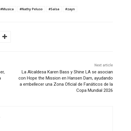
#Musica
#Nathy Peluso
#Salsa
#zayn
Next article
er,
La Alcaldesa Karen Bass y Shine LA se asocian
a
con Hope the Mission en Hansen Dam, ayudando
a embellecer una Zona Oficial de Fanáticos de la
Copa Mundial 2026
r