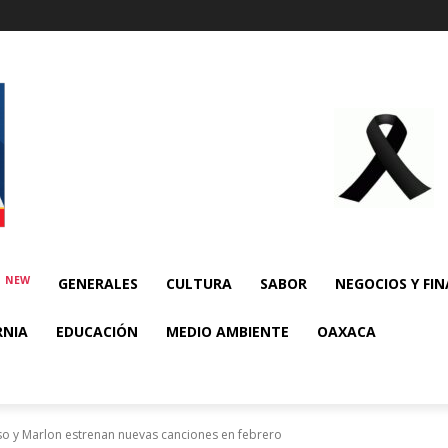
NEW
E
GENERALES
CULTURA
SABOR
NEGOCIOS Y FI
RNIA
EDUCACIÓN
MEDIO AMBIENTE
OAXACA
so y Marlon estrenan nuevas canciones en febrero