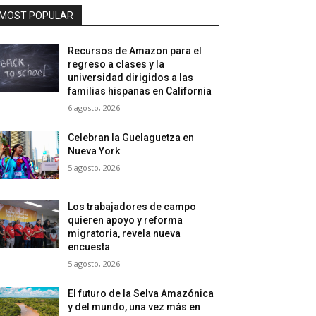
MOST POPULAR
Recursos de Amazon para el
regreso a clases y la
universidad dirigidos a las
familias hispanas en California
6 agosto, 2026
Celebran la Guelaguetza en
Nueva York
5 agosto, 2026
Los trabajadores de campo
quieren apoyo y reforma
migratoria, revela nueva
encuesta
5 agosto, 2026
El futuro de la Selva Amazónica
y del mundo, una vez más en