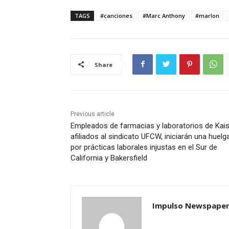
TAGS
#canciones
#Marc Anthony
#marlon
Share
Previous article
Empleados de farmacias y laboratorios de Kais
afiliados al sindicato UFCW, iniciarán una huelg
por prácticas laborales injustas en el Sur de
California y Bakersfield
Impulso Newspape