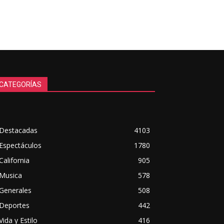
CATEGORÍAS
Destacadas
4103
Espectáculos
1780
California
905
Musica
578
Generales
508
Deportes
442
Vida y Estilo
416