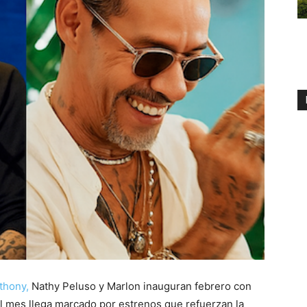
thony,
Nathy Peluso y Marlon inauguran febrero con
el mes llega marcado por estrenos que refuerzan la