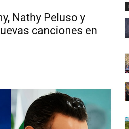
y, Nathy Peluso y
nuevas canciones en