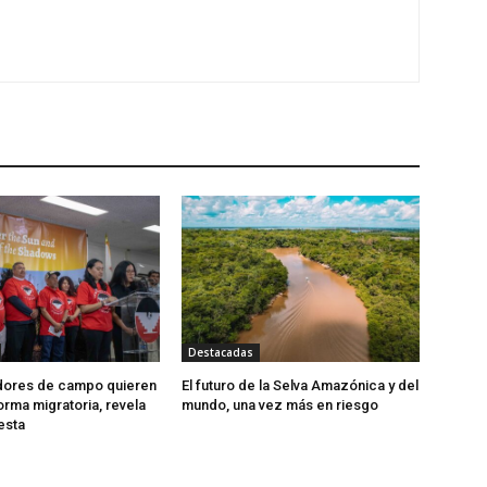
Destacadas
adores de campo quieren
El futuro de la Selva Amazónica y del
orma migratoria, revela
mundo, una vez más en riesgo
esta