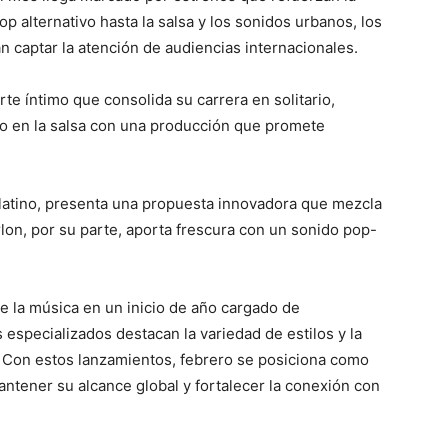
op alternativo hasta la salsa y los sonidos urbanos, los
 captar la atención de audiencias internacionales.
te íntimo que consolida su carrera en solitario,
go en la salsa con una producción que promete
latino, presenta una propuesta innovadora que mezcla
arlon, por su parte, aporta frescura con un sonido pop-
e la música en un inicio de año cargado de
 especializados destacan la variedad de estilos y la
e. Con estos lanzamientos, febrero se posiciona como
antener su alcance global y fortalecer la conexión con