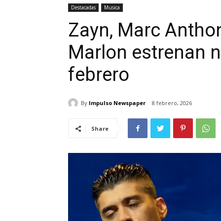
Destacadas
Musica
Zayn, Marc Anthon
Marlon estrenan 
febrero
By
Impulso Newspaper
8 febrero, 2026
Share