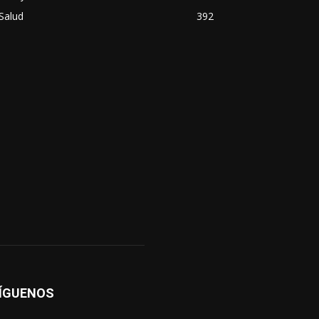
Salud
392
ÍGUENOS