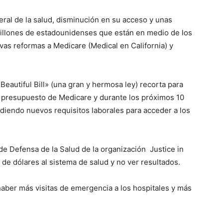
ral de la salud, disminución en su acceso y unas
millones de estadounidenses que están en medio de los
evas reformas a Medicare (Medical en California) y
eautiful Bill» (una gran y hermosa ley) recorta para
l presupuesto de Medicare y durante los próximos 10
adiendo nuevos requisitos laborales para acceder a los
de Defensa de la Salud de la organización Justice in
 de dólares al sistema de salud y no ver resultados.
 haber más visitas de emergencia a los hospitales y más