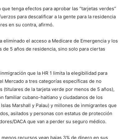
a que tenga efectos para aprobar las “tarjetas verdes”
erzos para descalificar a la gente para la residencia
res en su contra, afirmó.
a eliminado el acceso a Medicare de Emergencia y los
 de 5 años de residencia, sino solo para ciertas
 inmigración que la HR 1 limita la elegibilidad para
del Mercado a tres categorías específicas de no
(titulares de la tarjeta verde por menos de 5 años),
ón familiar cubano-haitiano y ciudadanos de los
Islas Marshall y Palau) y millones de inmigrantes que
ados, asilados y personas con estatus de protección
adores/DACA que van a perder su seguro médico.
en menos recursos vean bajas 3% de dinero en sus