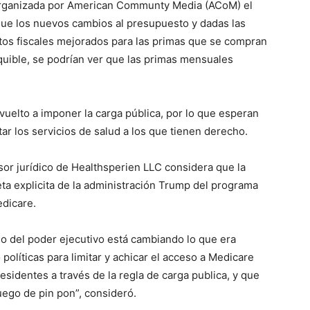
 organizada por American Communty Media (ACoM) el
ue los nuevos cambios al presupuesto y dadas las
itos fiscales mejorados para las primas que se compran
quible, se podrían ver que las primas mensuales
uelto a imponer la carga pública, por lo que esperan
ar los servicios de salud a los que tienen derecho.
or jurídico de Healthsperien LLC considera que la
ta explicita de la administración Trump del programa
edicare.
io del poder ejecutivo está cambiando lo que era
políticas para limitar y achicar el acceso a Medicare
sidentes a través de la regla de carga publica, y que
uego de pin pon”, consideró.