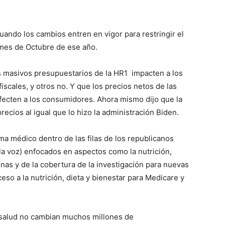
ando los cambios entren en vigor para restringir el
mes de Octubre de ese año.
es masivos presupuestarios de la HR1 impacten a los
scales, y otros no. Y que los precios netos de las
fecten a los consumidores. Ahora mismo dijo que la
ecios al igual que lo hizo la administración Biden.
a médico dentro de las filas de los republicanos
la voz) enfocados en aspectos como la nutrición,
nas y de la cobertura de la investigación para nuevas
eso a la nutrición, dieta y bienestar para Medicare y
e salud no cambian muchos millones de