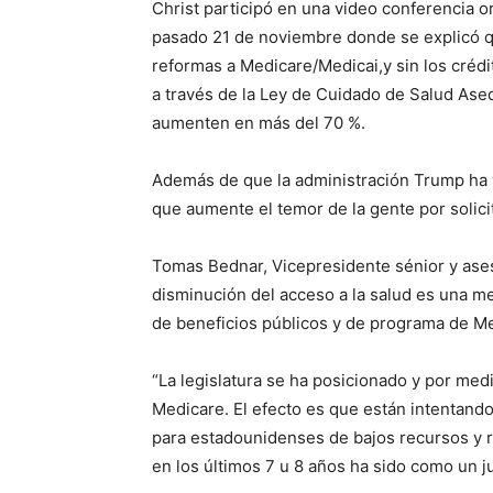
Christ participó en una video conferencia
pasado 21 de noviembre donde se explicó q
reformas a Medicare/Medicai,y sin los créd
a través de la Ley de Cuidado de Salud Ase
aumenten en más del 70 %.
Además de que la administración Trump ha v
que aumente el temor de la gente por solicit
Tomas Bednar, Vicepresidente sénior y ases
disminución del acceso a la salud es una me
de beneficios públicos y de programa de M
“La legislatura se ha posicionado y por med
Medicare. El efecto es que están intentando 
para estadounidenses de bajos recursos y re
en los últimos 7 u 8 años ha sido como un j