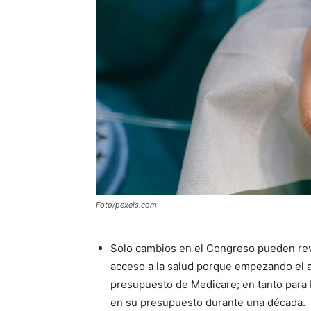
Foto/pexels.com
Solo cambios en el Congreso pueden rev
acceso a la salud porque empezando el a
presupuesto de Medicare; en tanto para 
en su presupuesto durante una década.