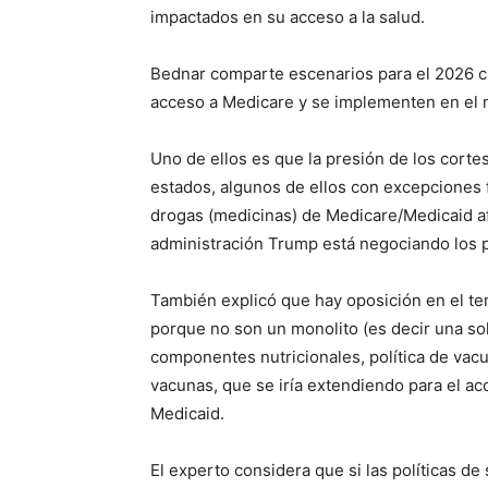
impactados en su acceso a la salud.
Bednar comparte escenarios para el 2026 cu
acceso a Medicare y se implementen en el 
Uno de ellos es que la presión de los cort
estados, algunos de ellos con excepciones fi
drogas (medicinas) de Medicare/Medicaid a
administración Trump está negociando los pr
También explicó que hay oposición en el tem
porque no son un monolito (es decir una so
componentes nutricionales, política de vacu
vacunas, que se iría extendiendo para el acc
Medicaid.
El experto considera que si las políticas d