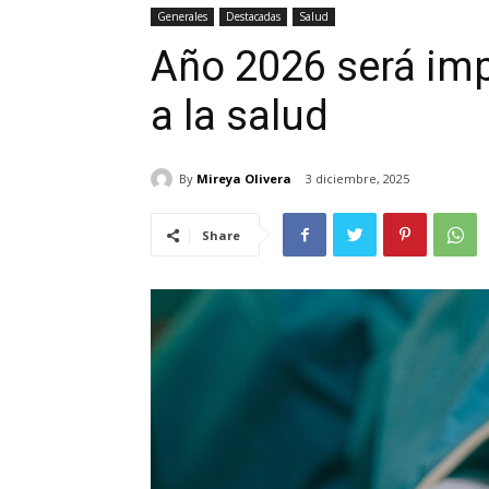
Generales
Destacadas
Salud
Año 2026 será imp
a la salud
By
Mireya Olivera
3 diciembre, 2025
Share