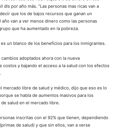
l dls por año más. “Las personas mas ricas van a
l decir que los de bajos recursos que ganan un
al año van a ver menos dinero como las personas
grupo que ha aumentado en la pobreza.
 es un blanco de los beneficios para los inmigrantes.
 cambios adoptados ahora con la nueva
s costos y bajando el acceso a la salud con los efectos
.
el mercado libre de salud y médico, dijo que eso es lo
 porque se habla de aumentos masivos para los
e salud en el mercado libre.
ersonas inscritas con el 92% que tienen, dependiendo
 (primas de salud) y que sin ellos, van a verse