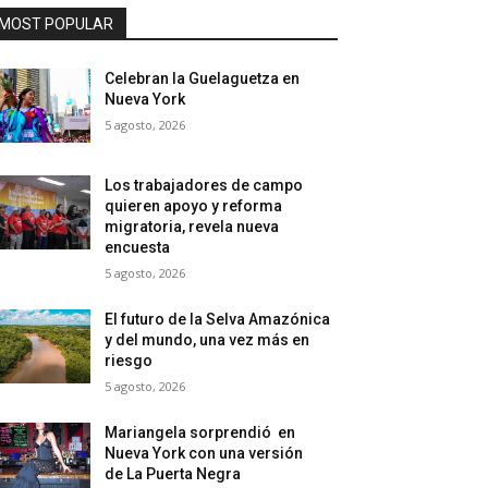
MOST POPULAR
Celebran la Guelaguetza en
Nueva York
5 agosto, 2026
Los trabajadores de campo
quieren apoyo y reforma
migratoria, revela nueva
encuesta
5 agosto, 2026
El futuro de la Selva Amazónica
y del mundo, una vez más en
riesgo
5 agosto, 2026
Mariangela sorprendió en
Nueva York con una versión
de La Puerta Negra