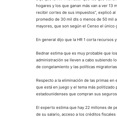
hogares y los que ganan más van a ver 13 mi
recibir cortes de sus impuestos”, explicó a
promedio de 30 mil dls o menos de 50 mil 
mayores, que son según el Censo el único 
En general dijo que la HR 1 corta recursos y
Bednar estima que es muy probable que los
administración se lleven a cabo subiendo lo
de congelamiento y las políticas migratorias
Respecto a la eliminación de las primas en 
que está en juego y el tema más politizado
estadounidenses que compran sus seguros d
El experto estima que hay 22 millones de p
de su salario, acceso a los créditos fiscales