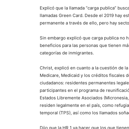
Explicó que la llamada “carga publica” busc
llamadas Green Card. Desde el 2019 hay esfu
permanente a través de ello, pero hay secto
Sin embargo explicó que carga publica no h
beneficios para las personas que tienen más
categorías de inmigrantes.
Christ, explicó en cuanto a la cuestión de la
Medicare, Medicaid y los créditos fiscales 
ciudadanos: residentes permanentes legales 
participantes en el programa de reunificaci
Estados Libremente Asociados (Micronesia, 
residen legalmente en el país, como refugi
temporal (TPS), así como los llamados soñ
Dijo que la HR 1 va hacer que los que tien