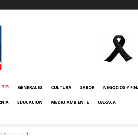
NEW
E
GENERALES
CULTURA
SABOR
NEGOCIOS Y FI
RNIA
EDUCACIÓN
MEDIO AMBIENTE
OAXACA
ortes a la salud