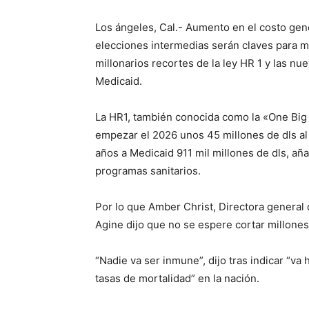
Los ángeles, Cal.- Aumento en el costo gene
elecciones intermedias serán claves para 
millonarios recortes de la ley HR 1 y las nu
Medicaid.
La HR1, también conocida como la «One Big B
empezar el 2026 unos 45 millones de dls a
años a Medicaid 911 mil millones de dls, añ
programas sanitarios.
Por lo que Amber Christ, Directora general 
Agine dijo que no se espere cortar millones
“Nadie va ser inmune”, dijo tras indicar “va
tasas de mortalidad” en la nación.