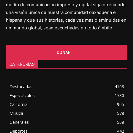
medio de comunicación impreso y digital siga ofreciendo
una visión única de nuestra comunidad oaxaqueña e
hispana y que sus historias, cada vez mas disminuidas en
un mundo global, sean escuchadas en todo ámbito.
DONAR
CATEGORÍAS
Destacadas
4103
Espectáculos
1780
California
905
Musica
578
Generales
508
Deportes
442