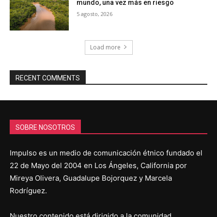
mundo, una vez más en riesgo
5 agosto, 2026
Load more
RECENT COMMENTS
SOBRE NOSOTROS
Impulso es un medio de comunicación étnico fundado el
22 de Mayo del 2004 en Los Ángeles, California por
Mireya Olivera, Guadalupe Bojorquez y Marcela
Rodríguez.
Nuestro contenido está dirigido a la comunidad