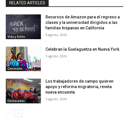
RELATED ARTICLES
Recursos de Amazon para el regreso a
clases y la universidad dirigidos a las
familias hispanas en California
6 agosto, 2026
Vida y Estilo
Celebran la Guelaguetza en Nueva York
5 agosto, 2026
Generales
Los trabajadores de campo quieren
apoyo y reforma migratoria, revela
nueva encuesta
5 agosto, 2026
Destacadas