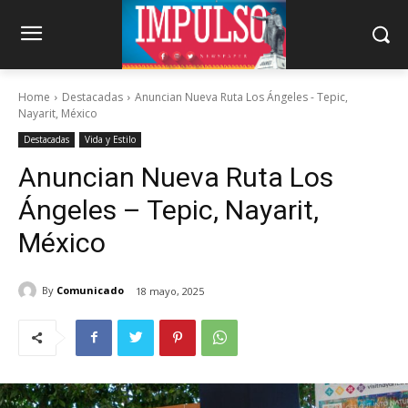
Home
Destacadas
Anuncian Nueva Ruta Los Ángeles - Tepic,
Nayarit, México
Destacadas
Vida y Estilo
Anuncian Nueva Ruta Los
Ángeles – Tepic, Nayarit,
México
By
Comunicado
18 mayo, 2025