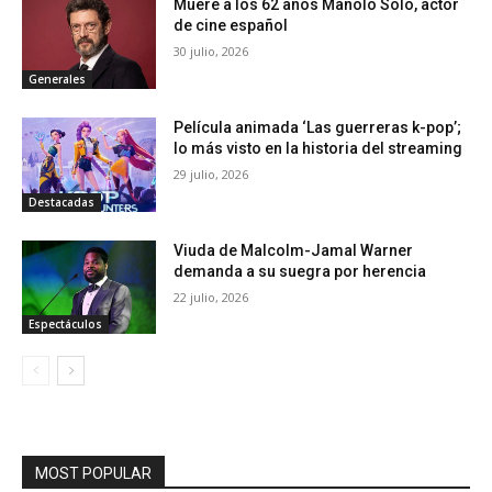
Muere a los 62 años Manolo Solo, actor
de cine español
30 julio, 2026
Generales
Película animada ‘Las guerreras k-pop’;
lo más visto en la historia del streaming
29 julio, 2026
Destacadas
Viuda de Malcolm-Jamal Warner
demanda a su suegra por herencia
22 julio, 2026
Espectáculos
MOST POPULAR