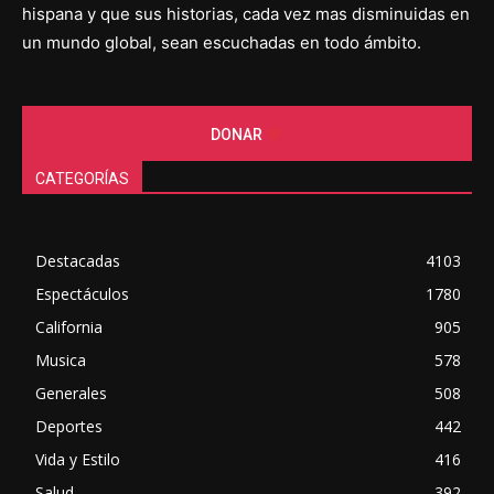
hispana y que sus historias, cada vez mas disminuidas en
un mundo global, sean escuchadas en todo ámbito.
DONAR
CATEGORÍAS
Destacadas
4103
Espectáculos
1780
California
905
Musica
578
Generales
508
Deportes
442
Vida y Estilo
416
Salud
392