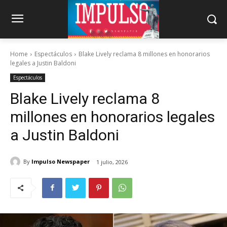
Home
Espectáculos
Blake Lively reclama 8 millones en honorarios
legales a Justin Baldoni
Espectáculos
Blake Lively reclama 8
millones en honorarios legales
a Justin Baldoni
By
Impulso Newspaper
1 julio, 2026