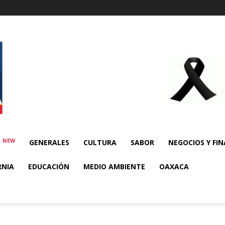
NEW
E
GENERALES
CULTURA
SABOR
NEGOCIOS Y FI
RNIA
EDUCACIÓN
MEDIO AMBIENTE
OAXACA