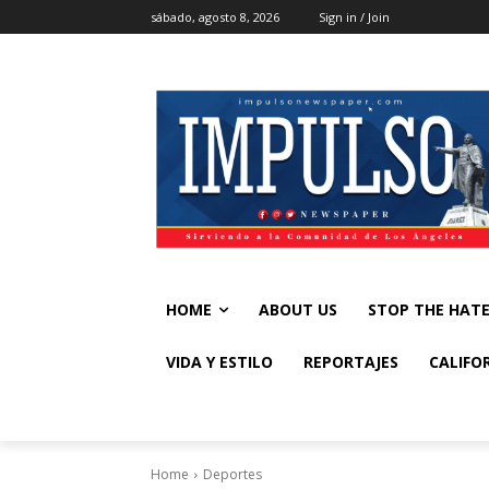
sábado, agosto 8, 2026
Sign in / Join
HOME
ABOUT US
STOP THE HAT
VIDA Y ESTILO
REPORTAJES
CALIFO
Home
Deportes