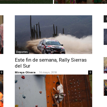
Deportes
Este fin de semana, Rally Sierras
del Sur
Mireya Olivera
-
16 mayo, 2018
0
0