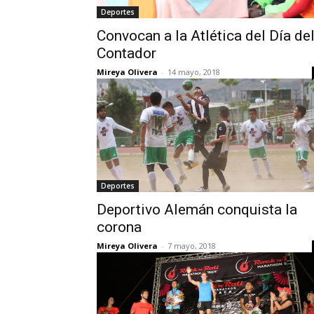
Deportes
Convocan a la Atlética del Día de
Contador
Mireya Olivera
-
14 mayo, 2018
Deportes
Deportivo Alemán conquista la
corona
Mireya Olivera
-
7 mayo, 2018