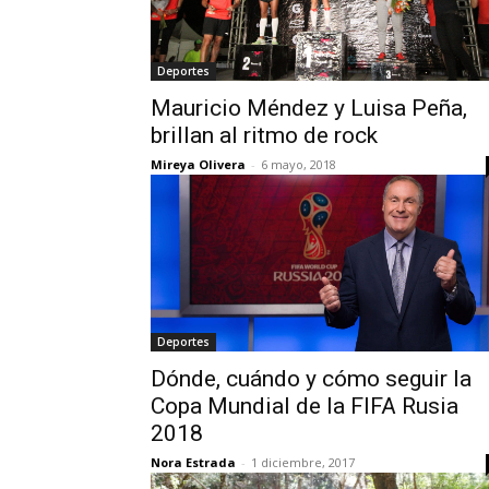
Deportes
Mauricio Méndez y Luisa Peña,
brillan al ritmo de rock
Mireya Olivera
-
6 mayo, 2018
Deportes
Dónde, cuándo y cómo seguir la
Copa Mundial de la FIFA Rusia
2018
Nora Estrada
-
1 diciembre, 2017