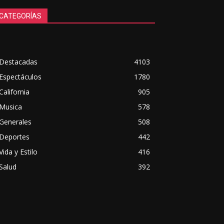
CATEGORÍAS
Destacadas
4103
Espectáculos
1780
California
905
Musica
578
Generales
508
Deportes
442
Vida y Estilo
416
Salud
392