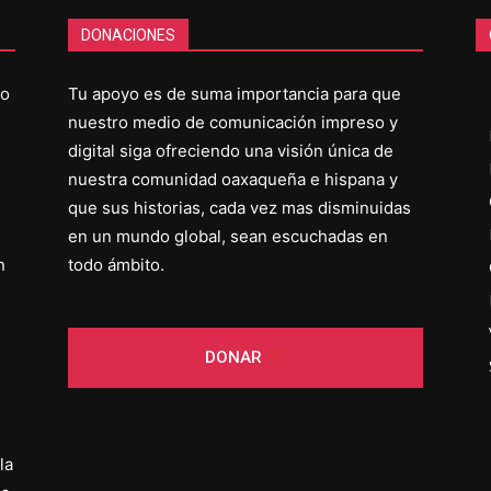
DONACIONES
co
Tu apoyo es de suma importancia para que
nuestro medio de comunicación impreso y
digital siga ofreciendo una visión única de
nuestra comunidad oaxaqueña e hispana y
que sus historias, cada vez mas disminuidas
en un mundo global, sean escuchadas en
n
todo ámbito.
DONAR
la