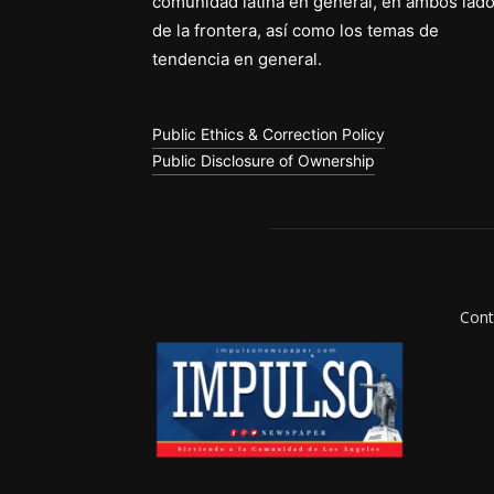
comunidad latina en general, en ambos lad
de la frontera, así como los temas de
tendencia en general.
Public Ethics & Correction Policy
Public Disclosure of Ownership
Cont