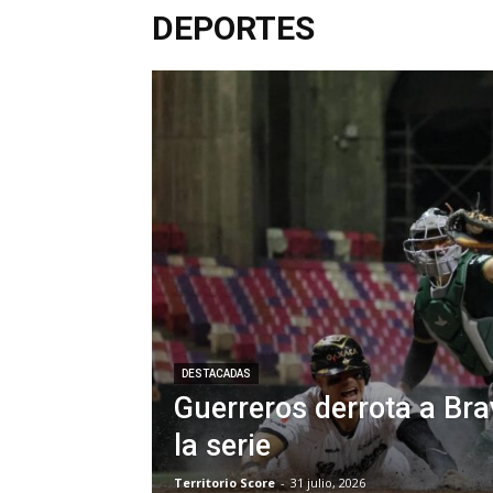
DEPORTES
DESTACADAS
Guerreros derrota a Br
la serie
Territorio Score
-
31 julio, 2026