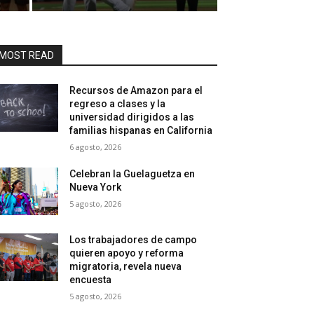
MOST READ
Recursos de Amazon para el
regreso a clases y la
universidad dirigidos a las
familias hispanas en California
6 agosto, 2026
Celebran la Guelaguetza en
Nueva York
5 agosto, 2026
Los trabajadores de campo
quieren apoyo y reforma
migratoria, revela nueva
encuesta
5 agosto, 2026