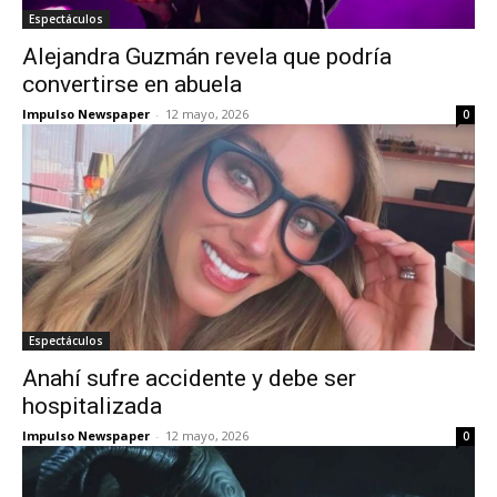
Espectáculos
Alejandra Guzmán revela que podría
convertirse en abuela
Impulso Newspaper
-
12 mayo, 2026
0
Espectáculos
Anahí sufre accidente y debe ser
hospitalizada
Impulso Newspaper
-
12 mayo, 2026
0