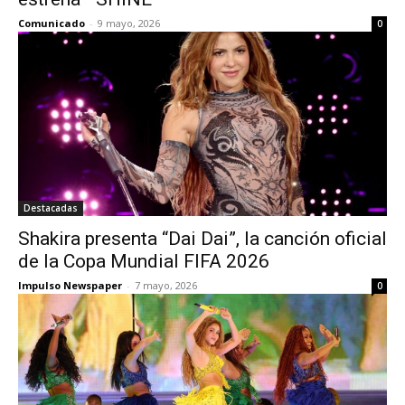
Comunicado
-
9 mayo, 2026
0
Destacadas
Shakira presenta “Dai Dai”, la canción oficial
de la Copa Mundial FIFA 2026
Impulso Newspaper
-
7 mayo, 2026
0