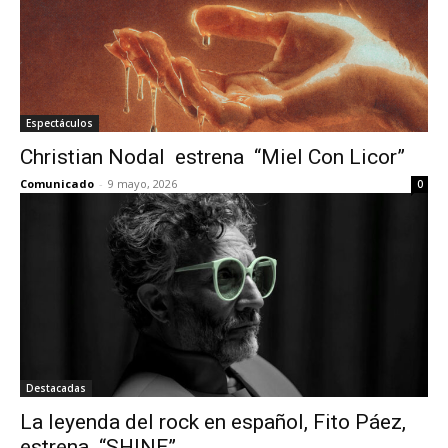
Espectáculos
Christian Nodal estrena “Miel Con Licor”
Comunicado
-
9 mayo, 2026
0
Destacadas
La leyenda del rock en español, Fito Páez,
estrena “SHINE”