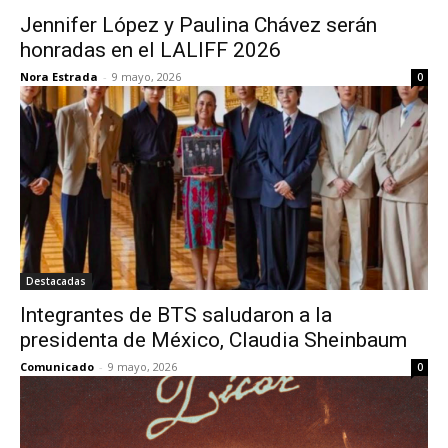
Jennifer López y Paulina Chávez serán
honradas en el LALIFF 2026
Nora Estrada
-
9 mayo, 2026
0
Destacadas
Integrantes de BTS saludaron a la
presidenta de México, Claudia Sheinbaum
Comunicado
-
9 mayo, 2026
0