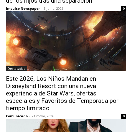
de los hijos tras una separación
Impulso Newspaper
-
3 junio, 2026
0
Destacadas
Este 2026, Los Niños Mandan en
Disneyland Resort con una nueva
experiencia de Star Wars, ofertas
especiales y Favoritos de Temporada por
tiempo limitado
Comunicado
-
21 mayo, 2026
0