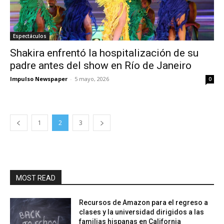
Espectáculos
Shakira enfrentó la hospitalización de su
padre antes del show en Río de Janeiro
Impulso Newspaper
-
5 mayo, 2026
0
1
2
3
MOST READ
Recursos de Amazon para el regreso a
clases y la universidad dirigidos a las
familias hispanas en California