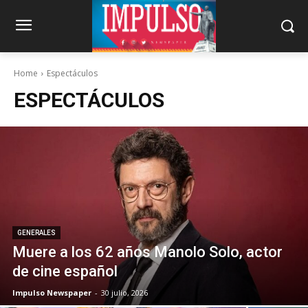
Home
Espectáculos
ESPECTÁCULOS
GENERALES
Muere a los 62 años Manolo Solo, actor
de cine español
Impulso Newspaper
-
30 julio, 2026