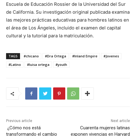
Escuela de Educación Rossier de la Universidad del Sur
de California. Su investigación original publicada examina
las mejores prácticas educativas para hombres latinos en
el área de Los Ángeles, incluido el examen del capital
cultural y la tutorial para la matriculación.
TAGS
#chicano
#Dra Ortega
#Inland Empire
#Jovenes
#Latino
#luisa ortega
#youth
Previous article
Next article
¿Cómo nos está
Cuarenta mujeres latinas
transformando el cambio
exponen vivencias en Harvard