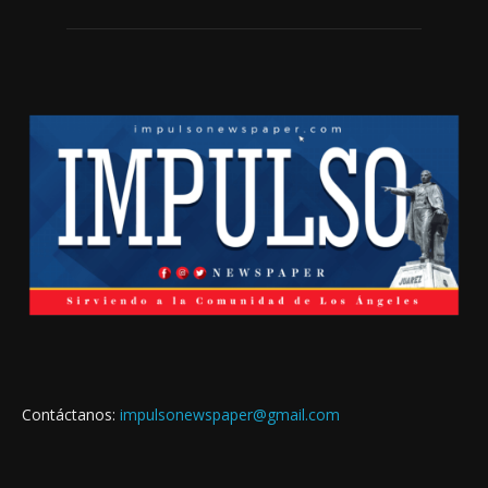
Contáctanos:
impulsonewspaper@gmail.com