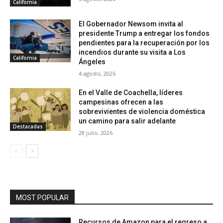
California
El Gobernador Newsom invita al
presidente Trump a entregar los fondos
pendientes para la recuperación por los
incendios durante su visita a Los
California
Ángeles
4 agosto, 2026
En el Valle de Coachella, líderes
campesinas ofrecen a las
sobrevivientes de violencia doméstica
un camino para salir adelante
Destacadas
28 julio, 2026
MOST POPULAR
Recursos de Amazon para el regreso a