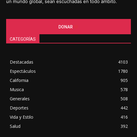
un mundo global, sean escuchadas en todo ámbito.
DONAR
CATEGORÍAS
Destacadas
4103
Espectáculos
1780
California
905
Musica
578
Generales
508
Deportes
442
Vida y Estilo
416
Salud
392