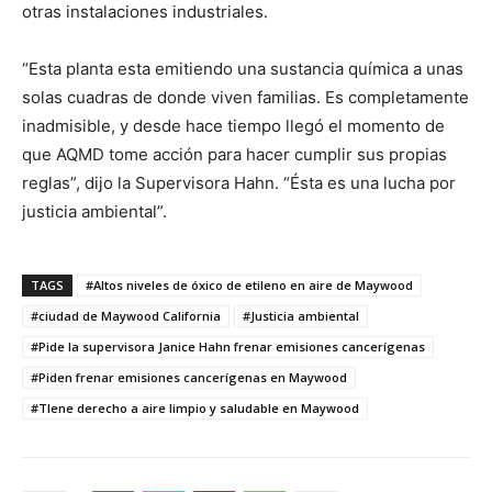
otras instalaciones industriales.
“Esta planta esta emitiendo una sustancia química a unas
solas cuadras de donde viven familias. Es completamente
inadmisible, y desde hace tiempo llegó el momento de
que AQMD tome acción para hacer cumplir sus propias
reglas”, dijo la Supervisora Hahn. “Ésta es una lucha por
justicia ambiental”.
TAGS
#Altos niveles de óxico de etileno en aire de Maywood
#ciudad de Maywood California
#Justicia ambiental
#Pide la supervisora Janice Hahn frenar emisiones cancerígenas
#Piden frenar emisiones cancerígenas en Maywood
#TIene derecho a aire limpio y saludable en Maywood