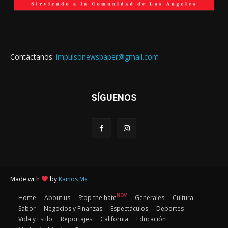
Contáctanos:
impulsonewspaper@gmail.com
SÍGUENOS
Made with
by
Kainos Mx
NEW
Home
About us
Stop the hate
Generales
Cultura
Sabor
Negocios y Finanzas
Espectáculos
Deportes
Vida y Estilo
Reportajes
California
Educación