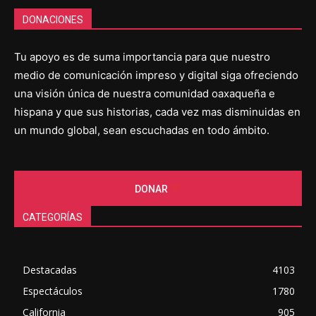
DONACIONES
Tu apoyo es de suma importancia para que nuestro
medio de comunicación impreso y digital siga ofreciendo
una visión única de nuestra comunidad oaxaqueña e
hispana y que sus historias, cada vez mas disminuidas en
un mundo global, sean escuchadas en todo ámbito.
DONAR
CATEGORÍAS
Destacadas
4103
Espectáculos
1780
California
905