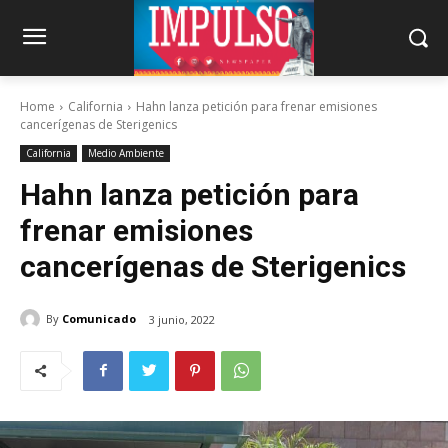
Home
California
Hahn lanza petición para frenar emisiones
cancerígenas de Sterigenics
California
Medio Ambiente
Hahn lanza petición para
frenar emisiones
cancerígenas de Sterigenics
By
Comunicado
3 junio, 2022