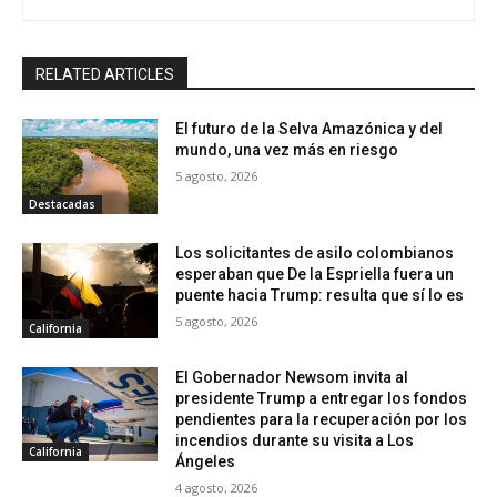
RELATED ARTICLES
El futuro de la Selva Amazónica y del
mundo, una vez más en riesgo
5 agosto, 2026
Destacadas
Los solicitantes de asilo colombianos
esperaban que De la Espriella fuera un
puente hacia Trump: resulta que sí lo es
5 agosto, 2026
California
El Gobernador Newsom invita al
presidente Trump a entregar los fondos
pendientes para la recuperación por los
incendios durante su visita a Los
California
Ángeles
4 agosto, 2026