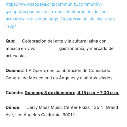
https://www.laopera.org/community/community-
groups/hispanics-for-la-opera/celebracion-de-las-
artesnew-redirector-page-2/celebracion-de-las-artes-
rsvp/
Qué:
Celebración del arte y la cultura latina con
música en vivo, gastronomía, y mercado de
artesanías.
Quiénes
: LA Opera, con colaboración de Consulado
General de México en Los Ángeles y distintos aliados
Cuándo:
Domingo 3 de diciembre, 4:15 p. m. – 7:00 p. m.
Dónde:
Jerry Moss Music Center Plaza, 135 N. Grand
Ave, Los Ángeles California, 90012