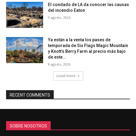
El condado de LA da conocer las causas
del incendio Eaton
9 agosto, 2026
Ya están a la venta los pases de
temporada de Six Flags Magic Mountain
y Knott’s Berry Farm al precio más bajo
de este...
8 agosto, 2026
Load more
RECENT COMMENTS
SOBRE NOSOTROS