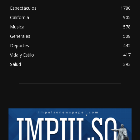
Espectáculos
1780
California
905
Musica
578
Generales
508
Deportes
442
Vida y Estilo
417
Salud
393