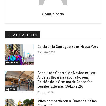
Comunicado
RELATED ARTICLES
Celebran la Guelaguetza en Nueva York
5 agosto, 2026
Generales
Consulado General de México en Los
Ángeles llevará a cabo la Novena
Edición de la Semana de Asesorías
Legales Externas (SALE) 2026
Agenda
23 julio, 2026
Miles compartieron la “Calenda de las
Culturas”