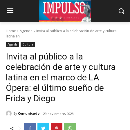
Home
Agenda
Invita al público a la celebración de arte y cultura
latina en...
Agenda
Cultura
Invita al público a la
celebración de arte y cultura
latina en el marco de LA
Ópera: el último sueño de
Frida y Diego
By
Comunicado
29 noviembre, 2023