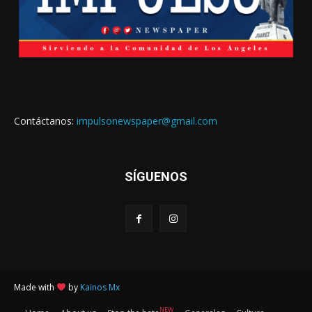
Contáctanos:
impulsonewspaper@gmail.com
SÍGUENOS
Made with
by
Kainos Mx
NEW