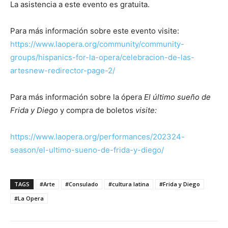
La asistencia a este evento es gratuita.
Para más información sobre este evento visite:
https://www.laopera.org/community/community-
groups/hispanics-for-la-opera/celebracion-de-las-
artesnew-redirector-page-2/
Para más información sobre la ópera
El último sueño de
Frida y Diego
y compra de boletos
visite:
https://www.laopera.org/performances/202324-
season/el-ultimo-sueno-de-frida-y-diego/
TAGS
#Arte
#Consulado
#cultura latina
#Frida y Diego
#La Opera