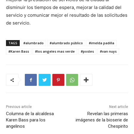
disminuir los tiempos de espera, mejorar la calidad del
servicio y comunicar mejor el resultado de las solicitudes
de servicio.
TAGS
#alumbrado
#alumbrado público
#imelda padilla
#Karen Bass
#los angeles mas verde
#postes
#van nuys
Previous article
Next article
Columna de la alcaldesa
Revelan las primeras
Karen Bass para los
imágenes de la bioserie de
angelinos
Chespirito