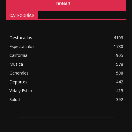
DONAR
CATEGORÍAS
Destacadas
4103
Espectáculos
1780
California
905
Musica
578
Generales
508
Deportes
442
Vida y Estilo
415
Salud
392