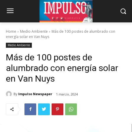
Home
Medio Ambiente
Más de 100 postes de alumbrado con
energía solar en Van Nuys
Medio Ambiente
Más de 100 postes de
alumbrado con energía solar
en Van Nuys
By
Impulso Newspaper
1 marzo, 2024