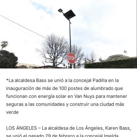
*La alcaldesa Bass se unió a la concejal Padilla en la
inauguración de más de 100 postes de alumbrado que
funcionan con energía solar en Van Nuys para mantener
seguras a las comunidades y construir una ciudad más
verde
LOS ÁNGELES – La alcaldesa de Los Ángeles, Karen Bass,
se unió el pasado 29 de febrero a la concejal Imelda