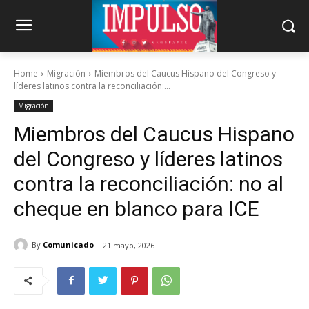
Home
Migración
Miembros del Caucus Hispano del Congreso y
líderes latinos contra la reconciliación:...
Migración
Miembros del Caucus Hispano
del Congreso y líderes latinos
contra la reconciliación: no al
cheque en blanco para ICE
By
Comunicado
21 mayo, 2026