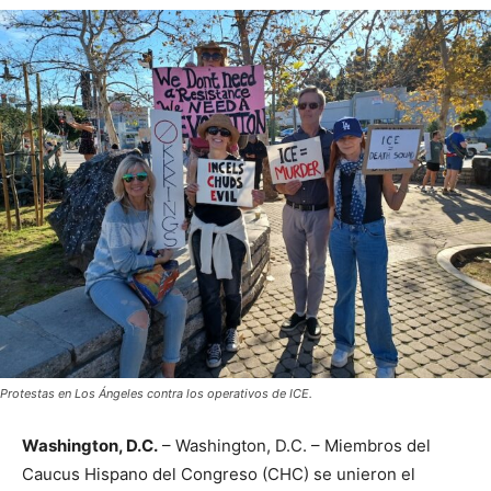
Protestas en Los Ángeles contra los operativos de ICE.
Washington, D.C.
– Washington, D.C. – Miembros del
Caucus Hispano del Congreso (CHC) se unieron el