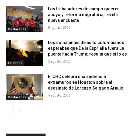
Los trabajadores de campo quieren
apoyo y reforma migratoria, revela
nueva encuesta
5 agosto, 2026
Destacadas
Los solicitantes de asilo colombianos
esperaban que De la Espriella fuera un
puente hacia Trump: resulta que sí lo es
5 agosto, 2026
California
El CHC celebra una audiencia
extramuros en Houston sobre el
asesinato de Lorenzo Salgado Araujo
4 agosto, 2026
Destacadas