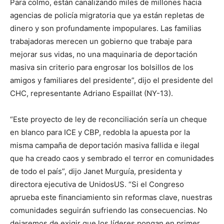
Para colmo, están canalizando miles de millones hacia
agencias de policía migratoria que ya están repletas de
dinero y son profundamente impopulares. Las familias
trabajadoras merecen un gobierno que trabaje para
mejorar sus vidas, no una maquinaria de deportación
masiva sin criterio para engrosar los bolsillos de los
amigos y familiares del presidente”, dijo el presidente del
CHC, representante Adriano Espaillat (NY-13).
“Este proyecto de ley de reconciliación sería un cheque
en blanco para ICE y CBP, redobla la apuesta por la
misma campaña de deportación masiva fallida e ilegal
que ha creado caos y sembrado el terror en comunidades
de todo el país”, dijo Janet Murguía, presidenta y
directora ejecutiva de UnidosUS. “Si el Congreso
aprueba este financiamiento sin reformas clave, nuestras
comunidades seguirán sufriendo las consecuencias. No
dejaremos de exigir que los líderes pongan en primer