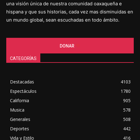
una visión única de nuestra comunidad oaxaqueña e
hispana y que sus historias, cada vez mas disminuidas en
un mundo global, sean escuchadas en todo ámbito.
DONAR
CATEGORÍAS
Destacadas
4103
Espectáculos
1780
California
905
Musica
578
Generales
508
Deportes
442
Vida y Estilo
416