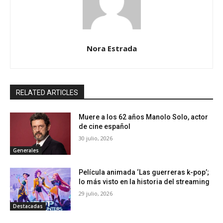
Nora Estrada
RELATED ARTICLES
Muere a los 62 años Manolo Solo, actor
de cine español
30 julio, 2026
Generales
Película animada ‘Las guerreras k-pop’;
lo más visto en la historia del streaming
29 julio, 2026
Destacadas