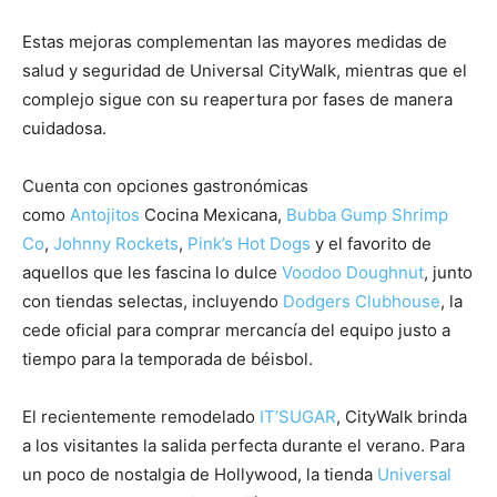
Estas mejoras complementan las mayores medidas de
salud y seguridad de Universal CityWalk, mientras que el
complejo sigue con su reapertura por fases de manera
cuidadosa.
Cuenta con opciones gastronómicas
como
Antojitos
Cocina Mexicana,
Bubba Gump Shrimp
Co
,
Johnny Rockets
,
Pink’s Hot Dogs
y el favorito de
aquellos que les fascina lo dulce
Voodoo Doughnut
, junto
con tiendas selectas, incluyendo
Dodgers Clubhouse
, la
cede oficial para comprar mercancía del equipo justo a
tiempo para la temporada de béisbol.
El recientemente remodelado
IT’SUGAR
, CityWalk brinda
a los visitantes la salida perfecta durante el verano. Para
un poco de nostalgia de Hollywood, la tienda
Universal