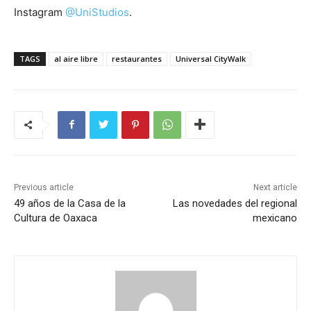
Instagram
@UniStudios
.
TAGS
al aire libre
restaurantes
Universal CityWalk
Previous article
Next article
49 años de la Casa de la
Las novedades del regional
Cultura de Oaxaca
mexicano