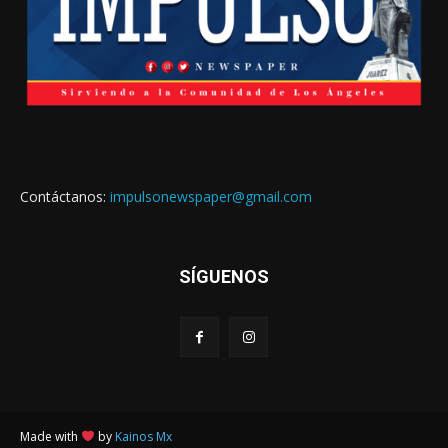
Contáctanos:
impulsonewspaper@gmail.com
SÍGUENOS
Made with
by
Kainos Mx