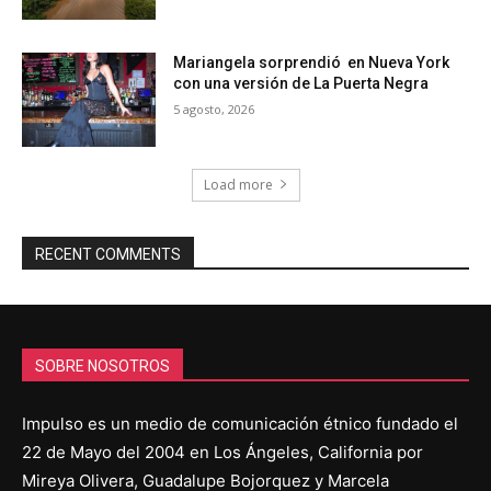
Mariangela sorprendió en Nueva York
con una versión de La Puerta Negra
5 agosto, 2026
Load more
RECENT COMMENTS
SOBRE NOSOTROS
Impulso es un medio de comunicación étnico fundado el
22 de Mayo del 2004 en Los Ángeles, California por
Mireya Olivera, Guadalupe Bojorquez y Marcela