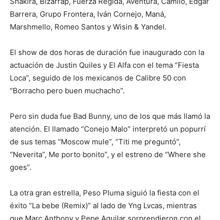
Shakira, Bizarrap, Fuerza Regida, Aventura, Camilo, Edgar
Barrera, Grupo Frontera, Iván Cornejo, Maná,
Marshmello, Romeo Santos y Wisin & Yandel.
El show de dos horas de duración fue inaugurado con la
actuación de Justin Quiles y El Alfa con el tema “Fiesta
Loca”, seguido de los mexicanos de Calibre 50 con
“Borracho pero buen muchacho”.
Pero sin duda fue Bad Bunny, uno de los que más llamó la
atención. El llamado “Conejo Malo” interpretó un popurrí
de sus temas “Moscow mule”, “Titi me preguntó”,
“Neverita”, Me porto bonito”, y el estreno de “Where she
goes”.
La otra gran estrella, Peso Pluma siguió la fiesta con el
éxito “La bebe (Remix)” al lado de Yng Lvcas, mientras
que Marc Anthony y Pepe Aguilar sorprendieron con el