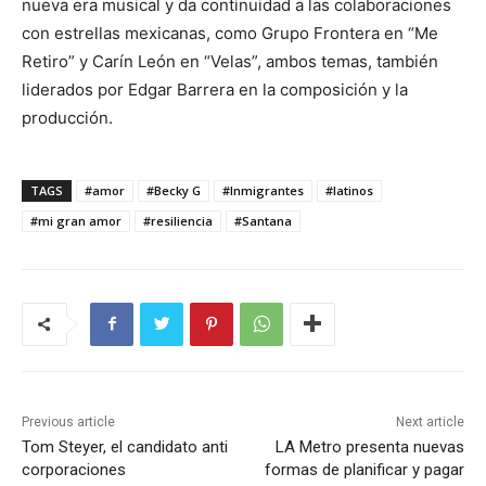
nueva era musical y da continuidad a las colaboraciones
con estrellas mexicanas, como Grupo Frontera en “Me
Retiro” y Carín León en “Velas”, ambos temas, también
liderados por Edgar Barrera en la composición y la
producción.
TAGS
#amor
#Becky G
#Inmigrantes
#latinos
#mi gran amor
#resiliencia
#Santana
Previous article
Next article
Tom Steyer, el candidato anti
LA Metro presenta nuevas
corporaciones
formas de planificar y pagar