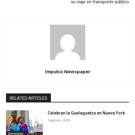
su viaje en transporte público
Impulso Newspaper
RELATED ARTICLES
Celebran la Guelaguetza en Nueva York
5 agosto, 2026
Generales