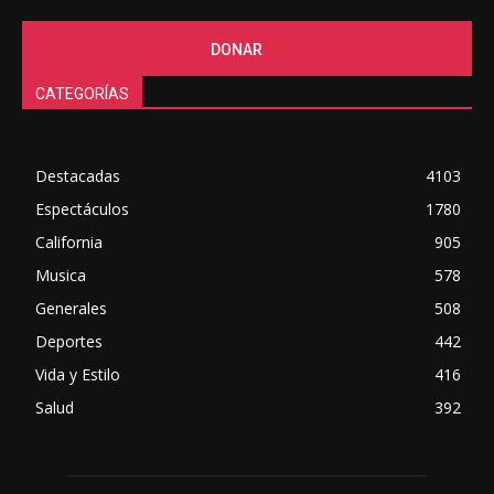
DONAR
CATEGORÍAS
Destacadas
4103
Espectáculos
1780
California
905
Musica
578
Generales
508
Deportes
442
Vida y Estilo
416
Salud
392