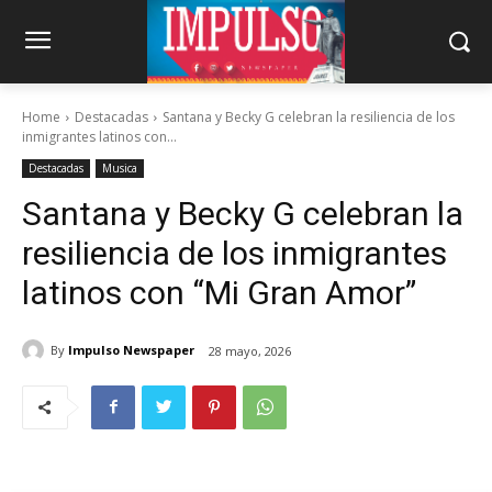
Home
Destacadas
Santana y Becky G celebran la resiliencia de los
inmigrantes latinos con...
Destacadas
Musica
Santana y Becky G celebran la
resiliencia de los inmigrantes
latinos con “Mi Gran Amor”
By
Impulso Newspaper
28 mayo, 2026