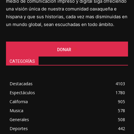
medio de comunicación impreso y digital siga ofreciendo
una visión única de nuestra comunidad oaxaqueña e
hispana y que sus historias, cada vez mas disminuidas en
un mundo global, sean escuchadas en todo ámbito.
DONAR
CATEGORÍAS
Destacadas
4103
Espectáculos
1780
California
905
Musica
578
Generales
508
Deportes
442