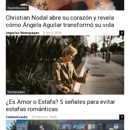
Espectáculos
Christian Nodal abre su corazón y revela
cómo Ángela Aguilar transformó su vida
Impulso Newspaper
-
8 abril, 2026
0
Destacadas
¿Es Amor o Estafa? 5 señales para evitar
estafas románticas
Comunicado
-
12 febrero, 2026
0