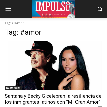
Tags
#amor
Tag:
#amor
Destacadas
Santana y Becky G celebran la resiliencia de
los inmigrantes latinos con “Mi Gran Amor”