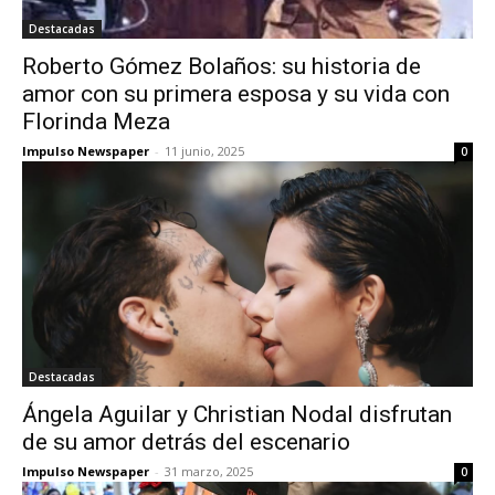
Destacadas
Roberto Gómez Bolaños: su historia de
amor con su primera esposa y su vida con
Florinda Meza
Impulso Newspaper
-
11 junio, 2025
0
Destacadas
Ángela Aguilar y Christian Nodal disfrutan
de su amor detrás del escenario
Impulso Newspaper
-
31 marzo, 2025
0