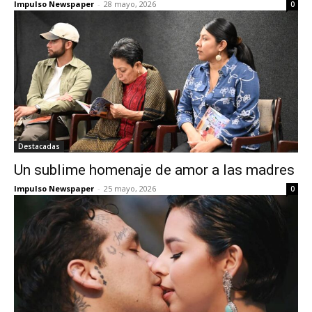
Impulso Newspaper
-
28 mayo, 2026
0
Destacadas
Un sublime homenaje de amor a las madres
Impulso Newspaper
-
25 mayo, 2026
0