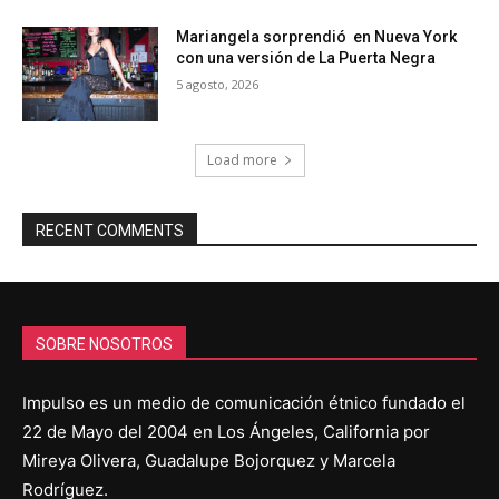
Mariangela sorprendió en Nueva York
con una versión de La Puerta Negra
5 agosto, 2026
Load more
RECENT COMMENTS
SOBRE NOSOTROS
Impulso es un medio de comunicación étnico fundado el
22 de Mayo del 2004 en Los Ángeles, California por
Mireya Olivera, Guadalupe Bojorquez y Marcela
Rodríguez.