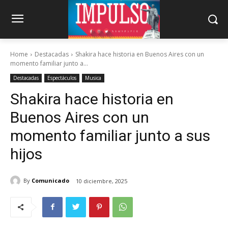
Home
Destacadas
Shakira hace historia en Buenos Aires con un
momento familiar junto a...
Destacadas
Espectáculos
Musica
Shakira hace historia en
Buenos Aires con un
momento familiar junto a sus
hijos
By
Comunicado
10 diciembre, 2025