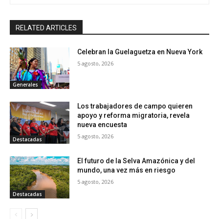
RELATED ARTICLES
Celebran la Guelaguetza en Nueva York
5 agosto, 2026
Generales
Los trabajadores de campo quieren
apoyo y reforma migratoria, revela
nueva encuesta
5 agosto, 2026
Destacadas
El futuro de la Selva Amazónica y del
mundo, una vez más en riesgo
5 agosto, 2026
Destacadas