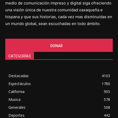
medio de comunicación impreso y digital siga ofreciendo
una visión única de nuestra comunidad oaxaqueña e
hispana y que sus historias, cada vez mas disminuidas en
un mundo global, sean escuchadas en todo ámbito.
DONAR
CATEGORÍAS
Destacadas
4103
Espectáculos
1780
California
905
Musica
578
Generales
508
Deportes
442