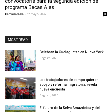
convocatoria para la segunda edición del
programa Becas Alas
Comunicado
-
12 mayo, 2026
0
MOST READ
Celebran la Guelaguetza en Nueva York
5 agosto, 2026
Los trabajadores de campo quieren
apoyo y reforma migratoria, revela
nueva encuesta
5 agosto, 2026
El futuro de la Selva Amazónica y del