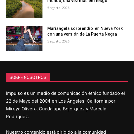
mundo, una vez más en riesgo
5 agosto, 2026
Mariangela sorprendió en Nueva York
con una versión de La Puerta Negra
5 agosto, 2026
SOBRE NOSOTROS
Impulso es un medio de comunicación étnico fundado el
22 de Mayo del 2004 en Los Ángeles, California por
Mireya Olivera, Guadalupe Bojorquez y Marcela
Rodríguez.
Nuestro contenido está dirigido a la comunidad