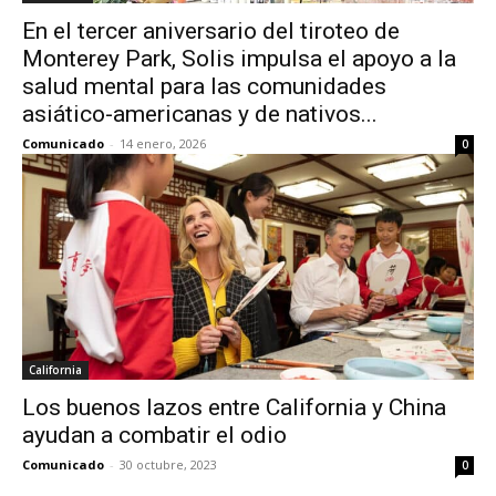
En el tercer aniversario del tiroteo de
Monterey Park, Solis impulsa el apoyo a la
salud mental para las comunidades
asiático-americanas y de nativos...
Comunicado
-
14 enero, 2026
0
California
Los buenos lazos entre California y China
ayudan a combatir el odio
Comunicado
-
30 octubre, 2023
0