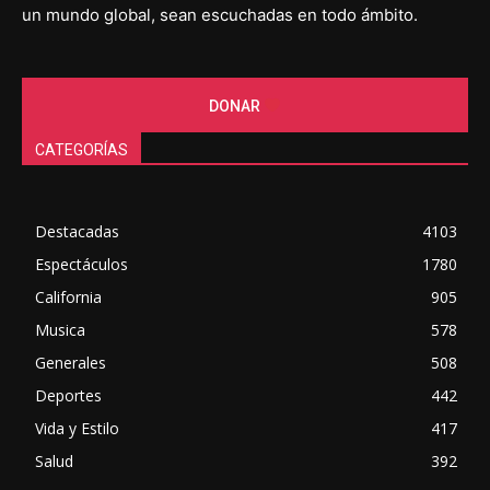
un mundo global, sean escuchadas en todo ámbito.
DONAR
CATEGORÍAS
Destacadas
4103
Espectáculos
1780
California
905
Musica
578
Generales
508
Deportes
442
Vida y Estilo
417
Salud
392