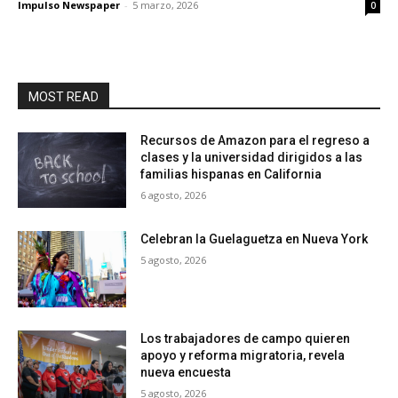
Impulso Newspaper
-
5 marzo, 2026
0
MOST READ
Recursos de Amazon para el regreso a
clases y la universidad dirigidos a las
familias hispanas en California
6 agosto, 2026
Celebran la Guelaguetza en Nueva York
5 agosto, 2026
Los trabajadores de campo quieren
apoyo y reforma migratoria, revela
nueva encuesta
5 agosto, 2026