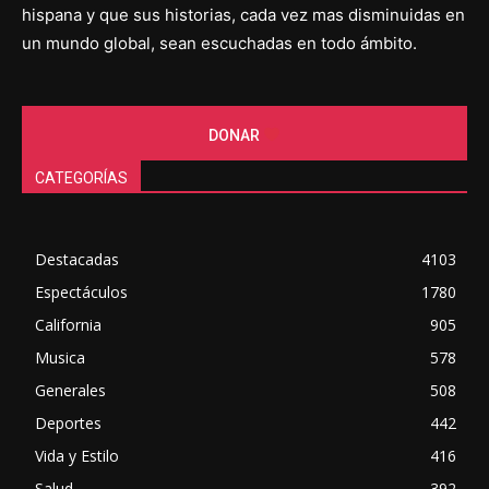
hispana y que sus historias, cada vez mas disminuidas en
un mundo global, sean escuchadas en todo ámbito.
DONAR
CATEGORÍAS
Destacadas
4103
Espectáculos
1780
California
905
Musica
578
Generales
508
Deportes
442
Vida y Estilo
416
Salud
392