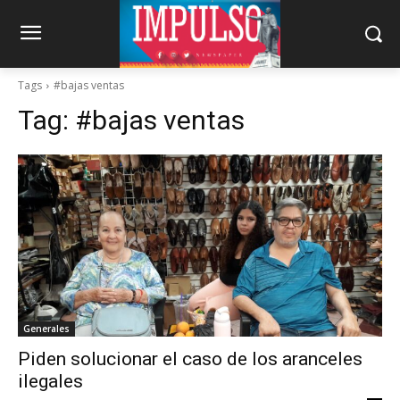
Tags
#bajas ventas
Tag:
#bajas ventas
Generales
Piden solucionar el caso de los aranceles
ilegales