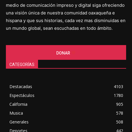
medio de comunicación impreso y digital siga ofreciendo
una visión única de nuestra comunidad oaxaqueña e
hispana y que sus historias, cada vez mas disminuidas en
un mundo global, sean escuchadas en todo ámbito.
DONAR
CATEGORÍAS
Destacadas
4103
Espectáculos
1780
California
905
Musica
578
Generales
508
Deportes
442