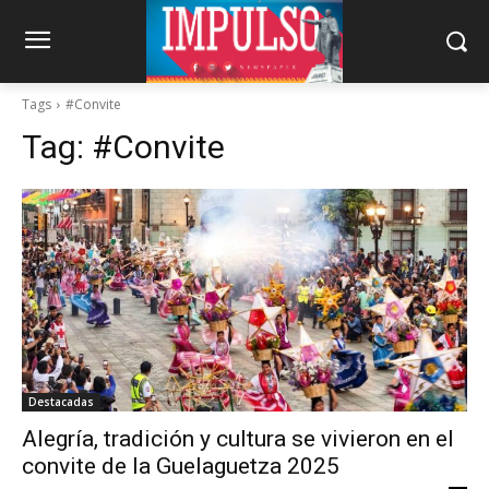
Tags
#Convite
Tag:
#Convite
Destacadas
Alegría, tradición y cultura se vivieron en el
convite de la Guelaguetza 2025