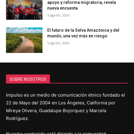
apoyo y reforma migratoria, revela
nueva encuesta
5 agosto, 2026
El futuro de la Selva Amazónica y del
mundo, una vez más en riesgo
5 agosto, 2026
SOBRE NOSOTROS
Impulso es un medio de comunicación étnico fundado el
22 de Mayo del 2004 en Los Ángeles, California por
Mireya Olivera, Guadalupe Bojorquez y Marcela
Rodríguez.
Nuestro contenido está dirigido a la comunidad