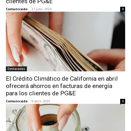
clientes de PG&E
Comunicado
-
27 julio, 2026
0
Destacadas
El Crédito Climático de California en abril
ofrecerá ahorros en facturas de energía
para los clientes de PG&E
Comunicado
-
9 abril, 2026
0