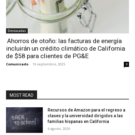
Destacadas
Ahorros de otoño: las facturas de energía
incluirán un crédito climático de California
de $58 para clientes de PG&E
Comunicado
-
16 septiembre, 2025
0
MOST READ
Recursos de Amazon para el regreso a
clases y la universidad dirigidos a las
familias hispanas en California
6 agosto, 2026