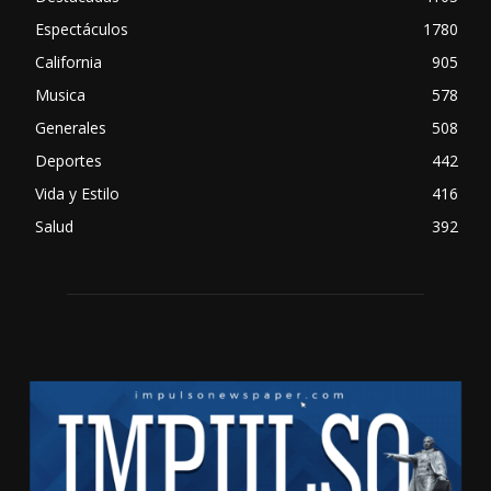
Espectáculos
1780
California
905
Musica
578
Generales
508
Deportes
442
Vida y Estilo
416
Salud
392