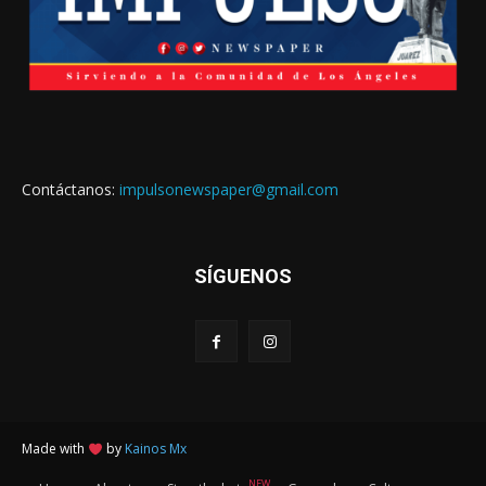
Contáctanos:
impulsonewspaper@gmail.com
SÍGUENOS
Made with
by
Kainos Mx
NEW