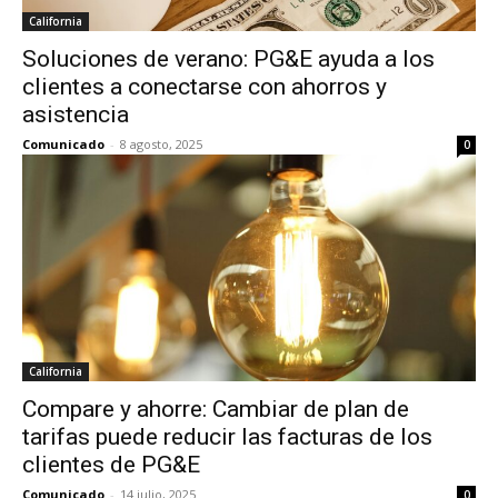
California
Soluciones de verano: PG&E ayuda a los
clientes a conectarse con ahorros y
asistencia
Comunicado
-
8 agosto, 2025
0
California
Compare y ahorre: Cambiar de plan de
tarifas puede reducir las facturas de los
clientes de PG&E
Comunicado
-
14 julio, 2025
0