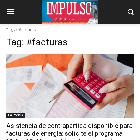
Tags
#facturas
Tag:
#facturas
California
Asistencia de contrapartida disponible para
facturas de energía: solicite el programa