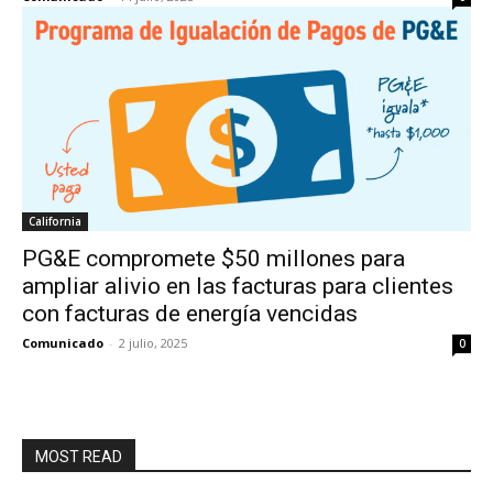
California
PG&E compromete $50 millones para
ampliar alivio en las facturas para clientes
con facturas de energía vencidas
Comunicado
-
2 julio, 2025
0
MOST READ