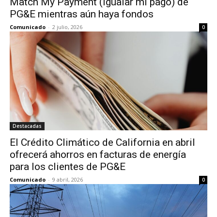
Match My Payment (Igualar mi pago) de
PG&E mientras aún haya fondos
Comunicado
-
2 julio, 2026
0
Destacadas
El Crédito Climático de California en abril
ofrecerá ahorros en facturas de energía
para los clientes de PG&E
Comunicado
-
9 abril, 2026
0