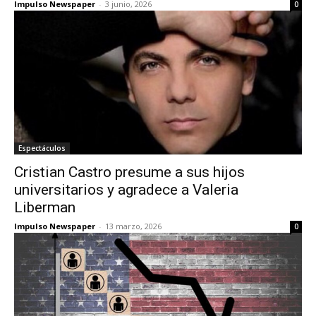
Impulso Newspaper
-
3 junio, 2026
0
Espectáculos
Cristian Castro presume a sus hijos
universitarios y agradece a Valeria
Liberman
Impulso Newspaper
-
13 marzo, 2026
0