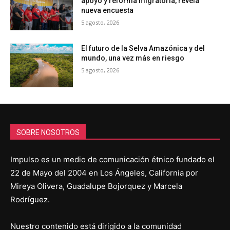
apoyo y reforma migratoria, revela
nueva encuesta
5 agosto, 2026
El futuro de la Selva Amazónica y del
mundo, una vez más en riesgo
5 agosto, 2026
SOBRE NOSOTROS
Impulso es un medio de comunicación étnico fundado el
22 de Mayo del 2004 en Los Ángeles, California por
Mireya Olivera, Guadalupe Bojorquez y Marcela
Rodríguez.
Nuestro contenido está dirigido a la comunidad