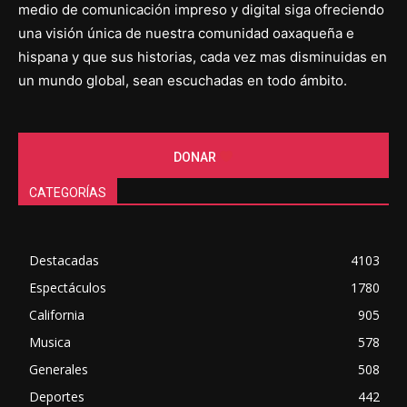
medio de comunicación impreso y digital siga ofreciendo
una visión única de nuestra comunidad oaxaqueña e
hispana y que sus historias, cada vez mas disminuidas en
un mundo global, sean escuchadas en todo ámbito.
DONAR
CATEGORÍAS
Destacadas
4103
Espectáculos
1780
California
905
Musica
578
Generales
508
Deportes
442