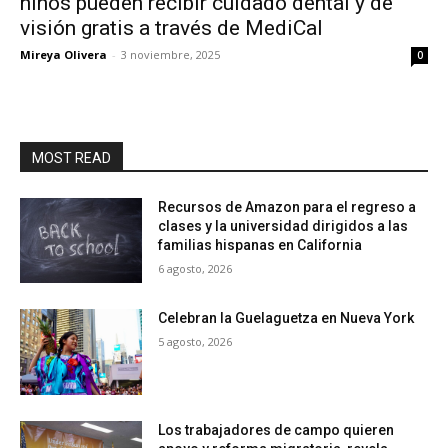
niños pueden recibir cuidado dental y de
visión gratis a través de MediCal
Mireya Olivera
-
3 noviembre, 2025
0
MOST READ
Recursos de Amazon para el regreso a
clases y la universidad dirigidos a las
familias hispanas en California
6 agosto, 2026
Celebran la Guelaguetza en Nueva York
5 agosto, 2026
Los trabajadores de campo quieren