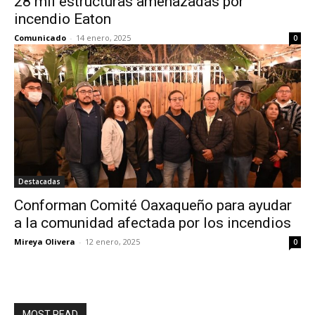
28 mil estructuras amenazadas por
incendio Eaton
Comunicado
-
14 enero, 2025
0
Destacadas
Conforman Comité Oaxaqueño para ayudar
a la comunidad afectada por los incendios
Mireya Olivera
-
12 enero, 2025
0
MOST READ