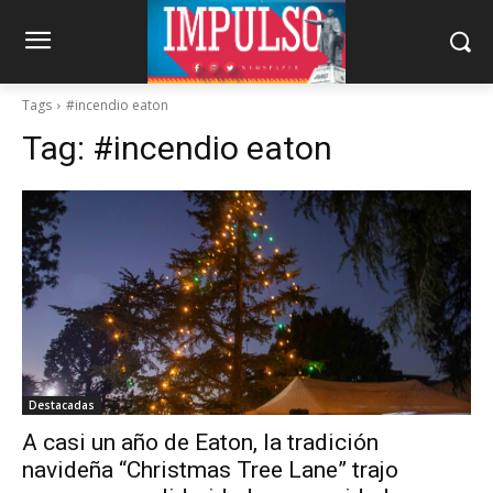
Tags
#incendio eaton
Tag:
#incendio eaton
Destacadas
A casi un año de Eaton, la tradición
navideña “Christmas Tree Lane” trajo