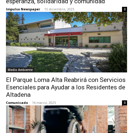
esperanza, solidaridad y comunidad
Impulso Newspaper
-
15 diciembre, 2025
0
Medio Ambiente
El Parque Loma Alta Reabrirá con Servicios
Esenciales para Ayudar a los Residentes de
Altadena
Comunicado
-
16 marzo, 2025
0