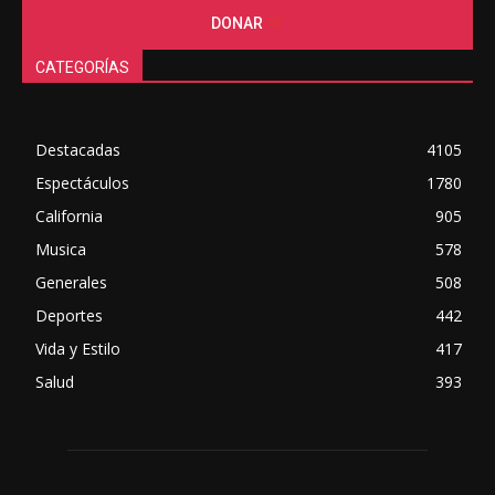
DONAR
CATEGORÍAS
Destacadas
4105
Espectáculos
1780
California
905
Musica
578
Generales
508
Deportes
442
Vida y Estilo
417
Salud
393