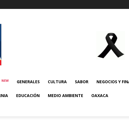
NEW
E
GENERALES
CULTURA
SABOR
NEGOCIOS Y FI
RNIA
EDUCACIÓN
MEDIO AMBIENTE
OAXACA