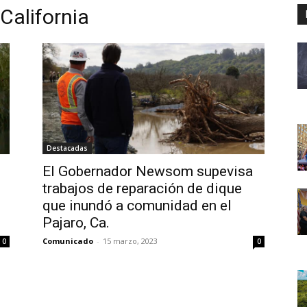
California
Destacadas
El Gobernador Newsom supevisa
trabajos de reparación de dique
que inundó a comunidad en el
Pajaro, Ca.
Comunicado
-
15 marzo, 2023
0
0