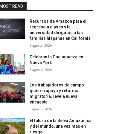
MOST READ
Recursos de Amazon para el
regreso a clases y la
universidad dirigidos a las
familias hispanas en California
6 agosto, 2026
Celebran la Guelaguetza en
Nueva York
5 agosto, 2026
Los trabajadores de campo
quieren apoyo y reforma
migratoria, revela nueva
encuesta
5 agosto, 2026
El futuro de la Selva Amazónica
y del mundo, una vez más en
riesgo