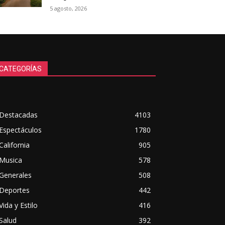
5 agosto, 2026
CATEGORÍAS
Destacadas
4103
Espectáculos
1780
California
905
Musica
578
Generales
508
Deportes
442
Vida y Estilo
416
Salud
392