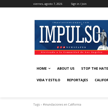
viernes, agosto 7, 2026
Sign in / Join
HOME
ABOUT US
STOP THE HAT
VIDA Y ESTILO
REPORTAJES
CALIFO
Tags
#inundaciones en California