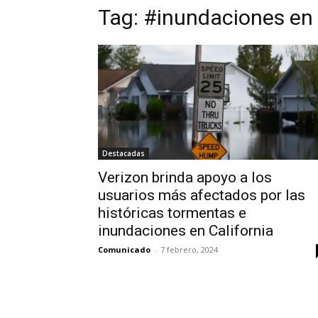
Tag:
#inundaciones en 
Destacadas
Verizon brinda apoyo a los
usuarios más afectados por las
históricas tormentas e
inundaciones en California
Comunicado
-
7 febrero, 2024