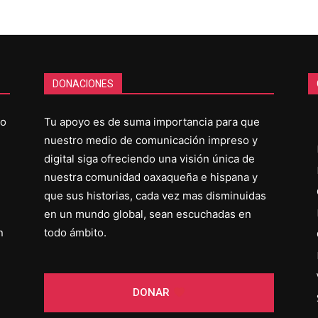
DONACIONES
co
Tu apoyo es de suma importancia para que
nuestro medio de comunicación impreso y
digital siga ofreciendo una visión única de
nuestra comunidad oaxaqueña e hispana y
que sus historias, cada vez mas disminuidas
en un mundo global, sean escuchadas en
n
todo ámbito.
DONAR