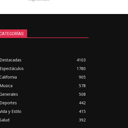
CATEGORÍAS
Destacadas
4103
Espectáculos
1780
California
905
Musica
578
Generales
508
Deportes
442
Vida y Estilo
415
Salud
392