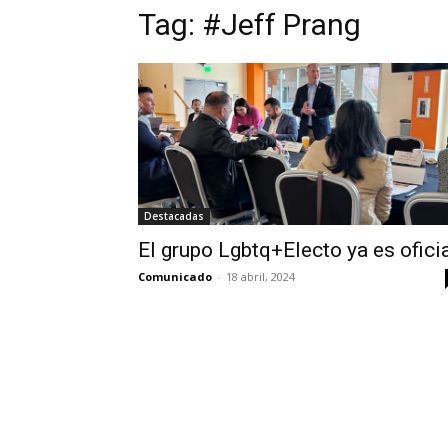
Tag:
#Jeff Prang
Destacadas
El grupo Lgbtq+Electo ya es ofici
Comunicado
-
18 abril, 2024