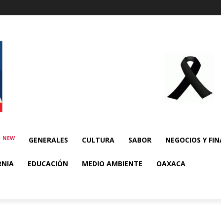
NEW
E
GENERALES
CULTURA
SABOR
NEGOCIOS Y FI
RNIA
EDUCACIÓN
MEDIO AMBIENTE
OAXACA