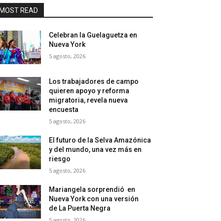
MOST READ
Celebran la Guelaguetza en
Nueva York
5 agosto, 2026
Los trabajadores de campo
quieren apoyo y reforma
migratoria, revela nueva
encuesta
5 agosto, 2026
El futuro de la Selva Amazónica
y del mundo, una vez más en
riesgo
5 agosto, 2026
Mariangela sorprendió en
Nueva York con una versión
de La Puerta Negra
5 agosto, 2026