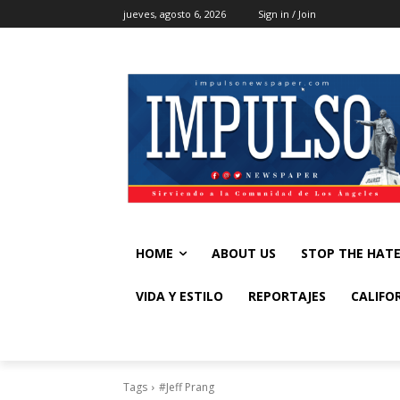
jueves, agosto 6, 2026
Sign in / Join
HOME
ABOUT US
STOP THE HAT
VIDA Y ESTILO
REPORTAJES
CALIFO
Tags
#Jeff Prang