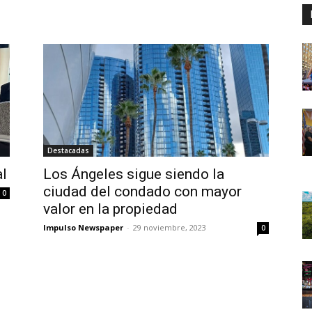
Destacadas
al
Los Ángeles sigue siendo la
ciudad del condado con mayor
0
valor en la propiedad
Impulso Newspaper
-
29 noviembre, 2023
0