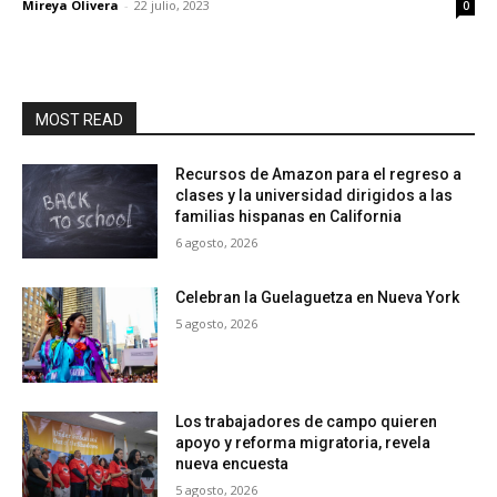
Mireya Olivera
-
22 julio, 2023
0
MOST READ
Recursos de Amazon para el regreso a
clases y la universidad dirigidos a las
familias hispanas en California
6 agosto, 2026
Celebran la Guelaguetza en Nueva York
5 agosto, 2026
Los trabajadores de campo quieren
apoyo y reforma migratoria, revela
nueva encuesta
5 agosto, 2026