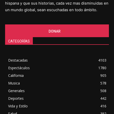
hispana y que sus historias, cada vez mas disminuidas en
un mundo global, sean escuchadas en todo ámbito.
DONAR
CATEGORÍAS
Destacadas
4103
Espectáculos
1780
California
905
Musica
578
Generales
508
Deportes
442
Vida y Estilo
416
Salud
392