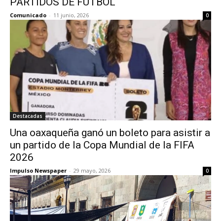
PARTIDOS DE FÚTBOL
Comunicado
-
11 junio, 2026
0
Destacadas
Una oaxaqueña ganó un boleto para asistir a
un partido de la Copa Mundial de la FIFA
2026
Impulso Newspaper
-
29 mayo, 2026
0