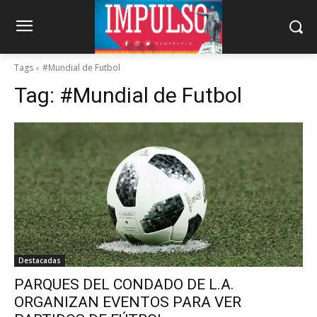
Tags
#Mundial de Futbol
Tag:
#Mundial de Futbol
Destacadas
PARQUES DEL CONDADO DE L.A.
ORGANIZAN EVENTOS PARA VER