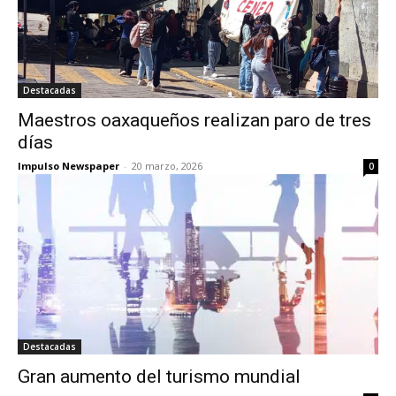
Destacadas
Maestros oaxaqueños realizan paro de tres
días
Impulso Newspaper
-
20 marzo, 2026
0
Destacadas
Gran aumento del turismo mundial