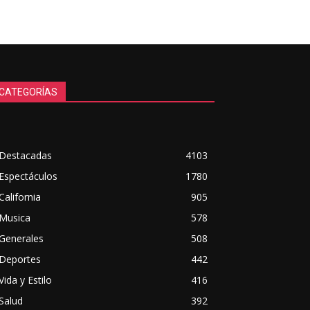
CATEGORÍAS
Destacadas
4103
Espectáculos
1780
California
905
Musica
578
Generales
508
Deportes
442
Vida y Estilo
416
Salud
392