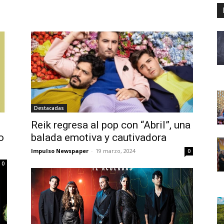
Destacadas
Reik regresa al pop con “Abril”, una
o
balada emotiva y cautivadora
Impulso Newspaper
-
19 marzo, 2024
0
0