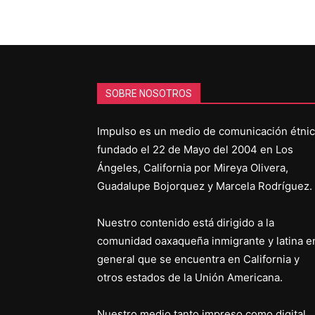
SOBRE NOSOTROS
Impulso es un medio de comunicación étni
fundado el 22 de Mayo del 2004 en Los
Ángeles, California por Mireya Olivera,
Guadalupe Bojorquez y Marcela Rodríguez.
Nuestro contenido está dirigido a la
comunidad oaxaqueña inmigrante y latina e
general que se encuentra en California y
otros estados de la Unión Americana.
Nuestro medio tanto impreso como digital