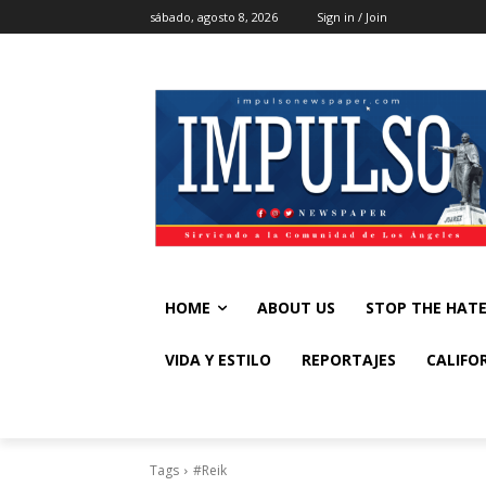
sábado, agosto 8, 2026
Sign in / Join
HOME
ABOUT US
STOP THE HAT
VIDA Y ESTILO
REPORTAJES
CALIFO
Tags
#Reik