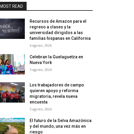
MOST READ
Recursos de Amazon para el
regreso a clases y la
universidad dirigidos a las
familias hispanas en California
6 agosto, 2026
Celebran la Guelaguetza en
Nueva York
5 agosto, 2026
Los trabajadores de campo
quieren apoyo y reforma
migratoria, revela nueva
encuesta
5 agosto, 2026
El futuro de la Selva Amazónica
y del mundo, una vez más en
riesgo