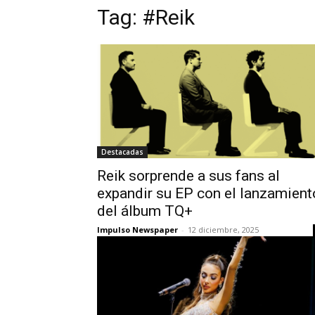
Tag:
#Reik
Destacadas
Reik sorprende a sus fans al
expandir su EP con el lanzamient
del álbum TQ+
Impulso Newspaper
-
12 diciembre, 2025