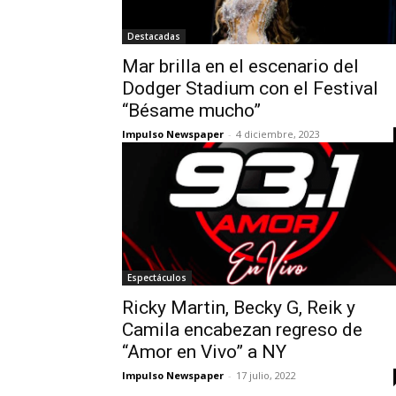
Destacadas
Mar brilla en el escenario del
Dodger Stadium con el Festival
“Bésame mucho”
Impulso Newspaper
-
4 diciembre, 2023
Espectáculos
Ricky Martin, Becky G, Reik y
Camila encabezan regreso de
“Amor en Vivo” a NY
Impulso Newspaper
-
17 julio, 2022