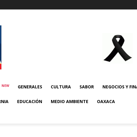
NEW
E
GENERALES
CULTURA
SABOR
NEGOCIOS Y FI
RNIA
EDUCACIÓN
MEDIO AMBIENTE
OAXACA