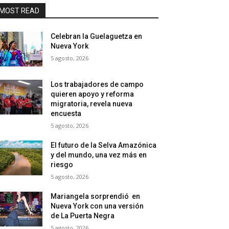
MOST READ
Celebran la Guelaguetza en
Nueva York
5 agosto, 2026
Los trabajadores de campo
quieren apoyo y reforma
migratoria, revela nueva
encuesta
5 agosto, 2026
El futuro de la Selva Amazónica
y del mundo, una vez más en
riesgo
5 agosto, 2026
Mariangela sorprendió en
Nueva York con una versión
de La Puerta Negra
5 agosto, 2026