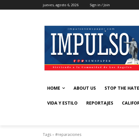
jueves, agosto 6, 2026
Sign in / Join
HOME
ABOUT US
STOP THE HAT
VIDA Y ESTILO
REPORTAJES
CALIFO
Tags
#reparaciones