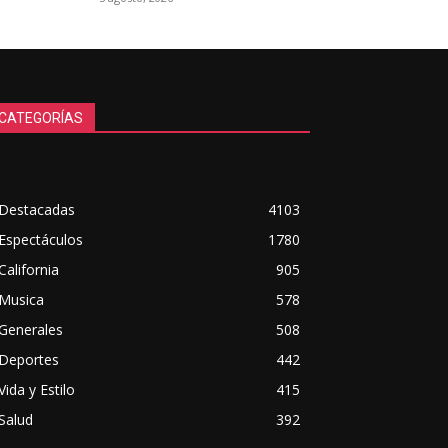
CATEGORÍAS
Destacadas
4103
Espectáculos
1780
California
905
Musica
578
Generales
508
Deportes
442
Vida y Estilo
415
Salud
392