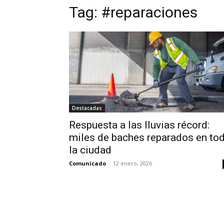
Tag:
#reparaciones
Destacadas
Respuesta a las lluvias récord:
miles de baches reparados en to
la ciudad
Comunicado
-
12 enero, 2026