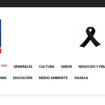
NEW
E
GENERALES
CULTURA
SABOR
NEGOCIOS Y FI
RNIA
EDUCACIÓN
MEDIO AMBIENTE
OAXACA