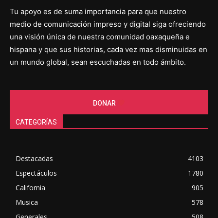
Tu apoyo es de suma importancia para que nuestro
medio de comunicación impreso y digital siga ofreciendo
una visión única de nuestra comunidad oaxaqueña e
hispana y que sus historias, cada vez mas disminuidas en
un mundo global, sean escuchadas en todo ámbito.
DONAR
CATEGORÍAS
Destacadas
4103
Espectáculos
1780
California
905
Musica
578
Generales
508