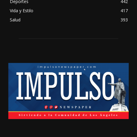
Deportes
442
Vida y Estilo
417
Salud
393