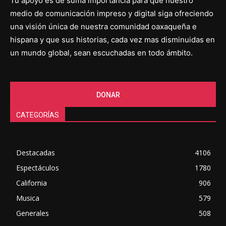
Tu apoyo es de suma importancia para que nuestro
medio de comunicación impreso y digital siga ofreciendo
una visión única de nuestra comunidad oaxaqueña e
hispana y que sus historias, cada vez mas disminuidas en
un mundo global, sean escuchadas en todo ámbito.
DONAR
CATEGORÍAS
Destacadas
4106
Espectáculos
1780
California
906
Musica
579
Generales
508