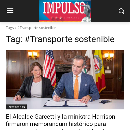
Tags
#Transporte sostenible
Tag:
#Transporte sostenible
Destacadas
El Alcalde Garcetti y la ministra Harrison
firmaron memorandum histórico para