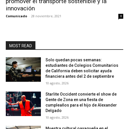
promover el transporte sostenible y la
innovación
Comunicado
-
28 noviembre, 2021
0
MOST READ
Solo quedan pocas semanas:
estudiantes de Colegios Comunitarios
de California deben solicitar ayuda
financiera antes del 2 de septiembre
10 agosto, 2026
Starlite Occident convierte el show de
Gente de Zona en una fiesta de
cumpleaños para el hijo de Alexander
Delgado
10 agosto, 2026
Muestra cultural oaxaqueña en el