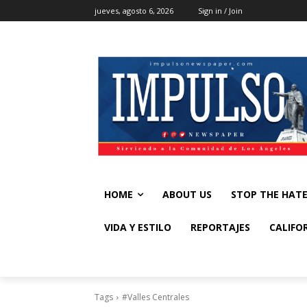
jueves, agosto 6, 2026
Sign in / Join
HOME
ABOUT US
STOP THE HAT
VIDA Y ESTILO
REPORTAJES
CALIFO
Tags
#Valles Centrales