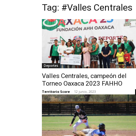
Tag:
#Valles Centrales
Deportes
Valles Centrales, campeón del
Torneo Oaxaca 2023 FAHHO
Territorio Score
-
12 junio, 2023