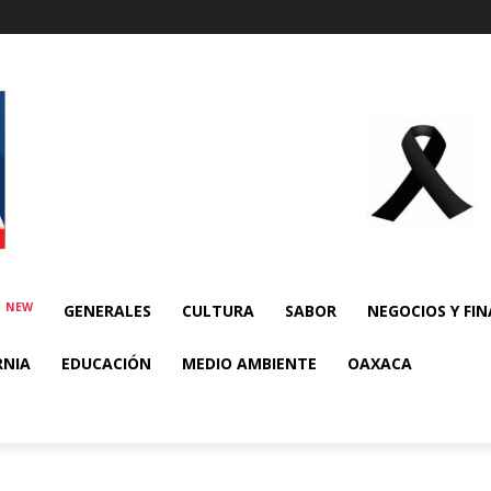
NEW
E
GENERALES
CULTURA
SABOR
NEGOCIOS Y FI
RNIA
EDUCACIÓN
MEDIO AMBIENTE
OAXACA