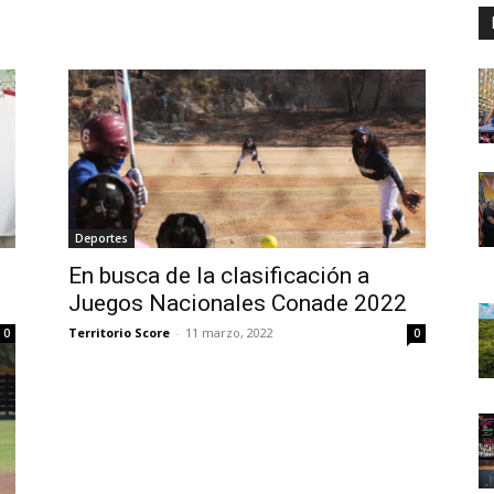
Deportes
En busca de la clasificación a
Juegos Nacionales Conade 2022
Territorio Score
-
11 marzo, 2022
0
0