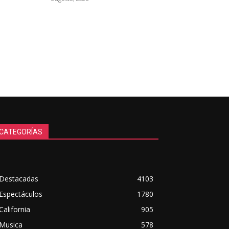
CATEGORÍAS
Destacadas
4103
Espectáculos
1780
California
905
Musica
578