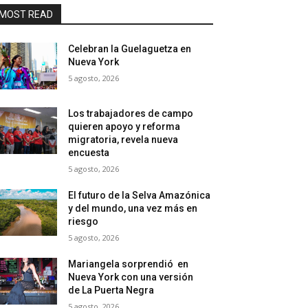
MOST READ
Celebran la Guelaguetza en
Nueva York
5 agosto, 2026
Los trabajadores de campo
quieren apoyo y reforma
migratoria, revela nueva
encuesta
5 agosto, 2026
El futuro de la Selva Amazónica
y del mundo, una vez más en
riesgo
5 agosto, 2026
Mariangela sorprendió en
Nueva York con una versión
de La Puerta Negra
5 agosto, 2026