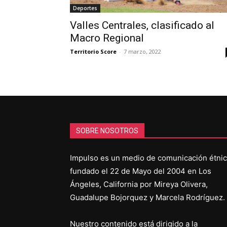
Deportes
Valles Centrales, clasificado al
Macro Regional
Territorio Score
-
7 marzo, 2022
SOBRE NOSOTROS
Impulso es un medio de comunicación étni
fundado el 22 de Mayo del 2004 en Los
Ángeles, California por Mireya Olivera,
Guadalupe Bojorquez y Marcela Rodríguez.
Nuestro contenido está dirigido a la