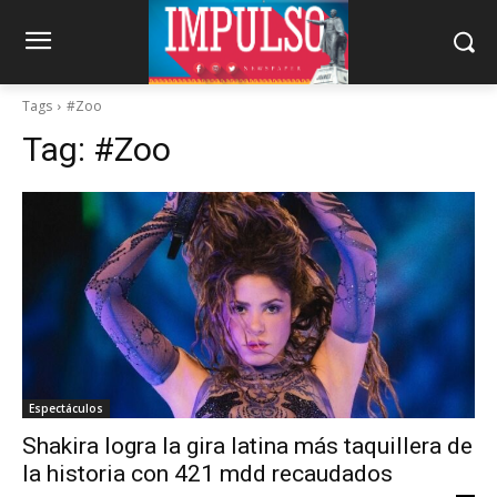
Tags
#Zoo
Tag:
#Zoo
Espectáculos
Shakira logra la gira latina más taquillera de
la historia con 421 mdd recaudados