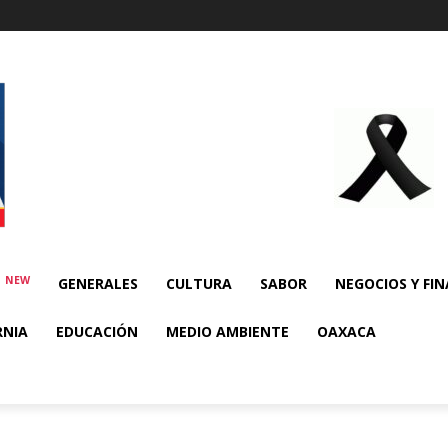
NEW
E
GENERALES
CULTURA
SABOR
NEGOCIOS Y FI
RNIA
EDUCACIÓN
MEDIO AMBIENTE
OAXACA