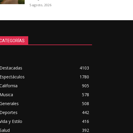
5 agosto, 2026
CATEGORÍAS
Destacadas
4103
Espectáculos
1780
California
905
Musica
578
Generales
508
Deportes
442
Vida y Estilo
416
Salud
392