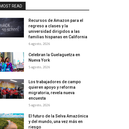
MOST READ
Recursos de Amazon para el
regreso a clases y la
universidad dirigidos a las
familias hispanas en California
6 agosto, 2026
Celebran la Guelaguetza en
Nueva York
5 agosto, 2026
Los trabajadores de campo
quieren apoyo y reforma
migratoria, revela nueva
encuesta
5 agosto, 2026
El futuro de la Selva Amazónica
y del mundo, una vez más en
riesgo