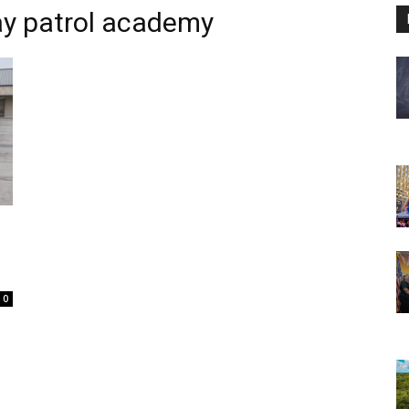
ay patrol academy
0