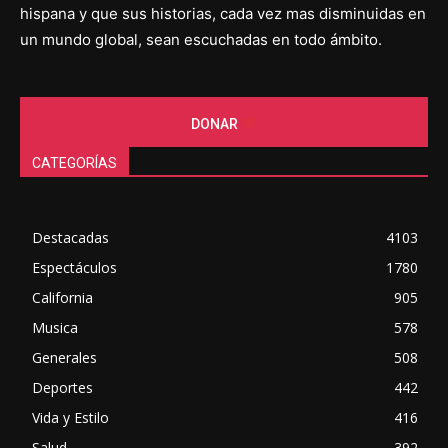
hispana y que sus historias, cada vez mas disminuidas en
un mundo global, sean escuchadas en todo ámbito.
DONAR
CATEGORÍAS
Destacadas
4103
Espectáculos
1780
California
905
Musica
578
Generales
508
Deportes
442
Vida y Estilo
416
Salud
392