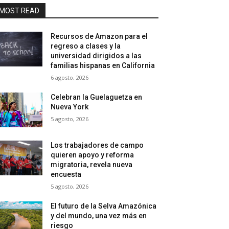
MOST READ
Recursos de Amazon para el
regreso a clases y la
universidad dirigidos a las
familias hispanas en California
6 agosto, 2026
Celebran la Guelaguetza en
Nueva York
5 agosto, 2026
Los trabajadores de campo
quieren apoyo y reforma
migratoria, revela nueva
encuesta
5 agosto, 2026
El futuro de la Selva Amazónica
y del mundo, una vez más en
riesgo