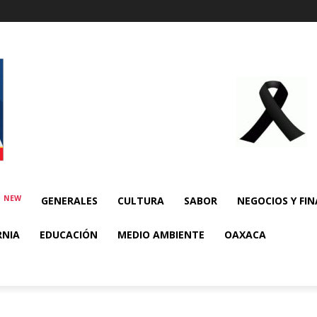
NEW
E
GENERALES
CULTURA
SABOR
NEGOCIOS Y FI
RNIA
EDUCACIÓN
MEDIO AMBIENTE
OAXACA