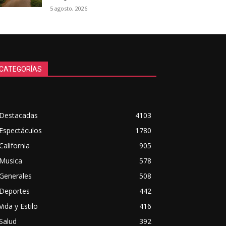
5 agosto, 2026
CATEGORÍAS
Destacadas
4103
Espectáculos
1780
California
905
Musica
578
Generales
508
Deportes
442
Vida y Estilo
416
Salud
392