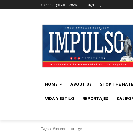
viernes, agosto 7, 2026
Sign in / Join
HOME
ABOUT US
STOP THE HAT
VIDA Y ESTILO
REPORTAJES
CALIFO
Tags
#incendio bridge