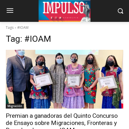
Tags
#IOAM
Tag:
#IOAM
Migración
Premian a ganadoras del Quinto Concurso
de Ensayo sobre Migraciones, Fronteras y