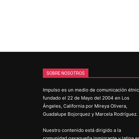
SOBRE NOSOTROS
Impulso es un medio de comunicación étni
fundado el 22 de Mayo del 2004 en Los
Ángeles, California por Mireya Olivera,
Guadalupe Bojorquez y Marcela Rodríguez.
Nuestro contenido está dirigido a la
comunidad oaxaqueña inmigrante y latina e