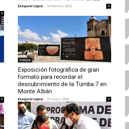
Ezequiel Leyva
-
10 febrero, 2022
0
0
Cultura
Exposición fotográfica de gran
formato para recordar el
descubrimiento de la Tumba 7 en
Monte Albán
Ezequiel Leyva
-
29 enero, 2022
0
0