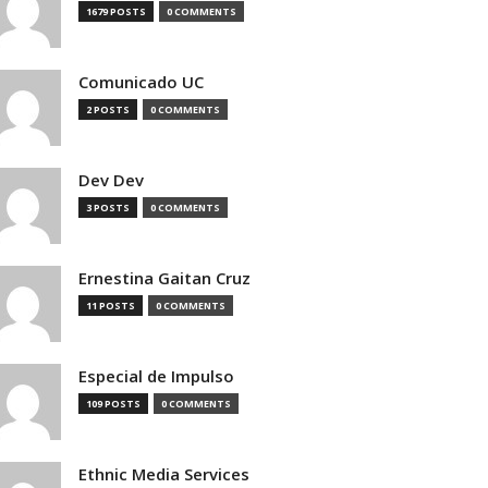
1679 POSTS
0 COMMENTS
Comunicado UC
2 POSTS
0 COMMENTS
Dev Dev
3 POSTS
0 COMMENTS
Ernestina Gaitan Cruz
11 POSTS
0 COMMENTS
Especial de Impulso
109 POSTS
0 COMMENTS
Ethnic Media Services