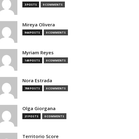
3 POSTS
0 COMMENTS
Mireya Olivera
944 POSTS
0 COMMENTS
Myriam Reyes
149 POSTS
0 COMMENTS
Nora Estrada
708 POSTS
0 COMMENTS
Olga Giorgana
21 POSTS
0 COMMENTS
Territorio Score