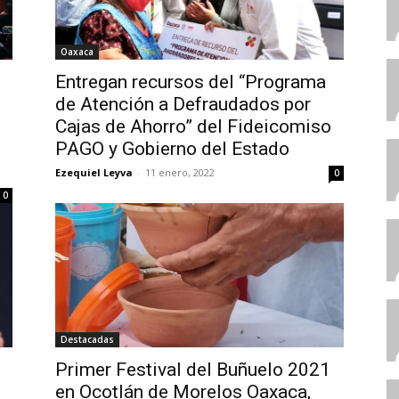
Oaxaca
Entregan recursos del “Programa
de Atención a Defraudados por
Cajas de Ahorro” del Fideicomiso
PAGO y Gobierno del Estado
Ezequiel Leyva
-
11 enero, 2022
0
0
Destacadas
Primer Festival del Buñuelo 2021
en Ocotlán de Morelos Oaxaca,