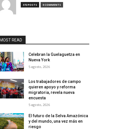
372 POSTS
0 COMMENTS
MOST READ
Celebran la Guelaguetza en
Nueva York
5 agosto, 2026
Los trabajadores de campo
quieren apoyo y reforma
migratoria, revela nueva
encuesta
5 agosto, 2026
El futuro de la Selva Amazónica
y del mundo, una vez más en
riesgo