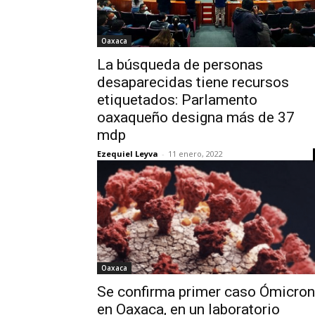
Oaxaca
La búsqueda de personas
desaparecidas tiene recursos
etiquetados: Parlamento
oaxaqueño designa más de 37
mdp
Ezequiel Leyva
-
11 enero, 2022
Oaxaca
Se confirma primer caso Ómicron
en Oaxaca, en un laboratorio