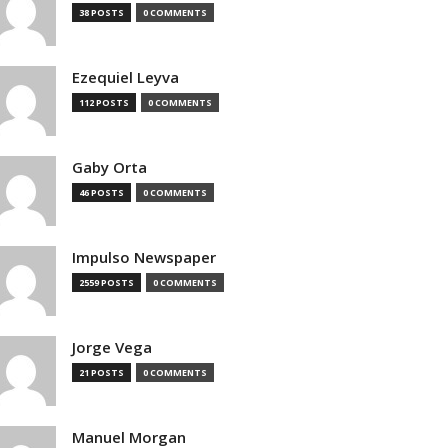
38 POSTS
0 COMMENTS
Ezequiel Leyva
112 POSTS
0 COMMENTS
Gaby Orta
46 POSTS
0 COMMENTS
Impulso Newspaper
2559 POSTS
0 COMMENTS
Jorge Vega
21 POSTS
0 COMMENTS
Manuel Morgan