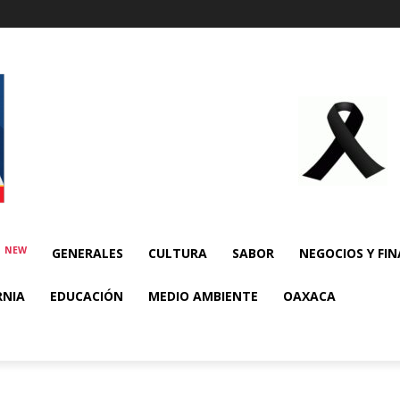
NEW
E
GENERALES
CULTURA
SABOR
NEGOCIOS Y FI
RNIA
EDUCACIÓN
MEDIO AMBIENTE
OAXACA