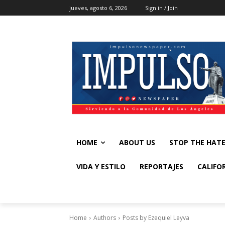
jueves, agosto 6, 2026
Sign in / Join
HOME
ABOUT US
STOP THE HAT
VIDA Y ESTILO
REPORTAJES
CALIFO
Home
Authors
Posts by Ezequiel Leyva