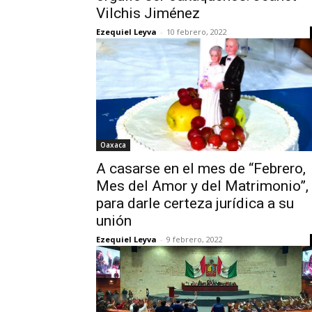
Vilchis Jiménez
Ezequiel Leyva
-
10 febrero, 2022
Oaxaca
A casarse en el mes de “Febrero,
Mes del Amor y del Matrimonio”,
para darle certeza jurídica a su
unión
Ezequiel Leyva
-
9 febrero, 2022