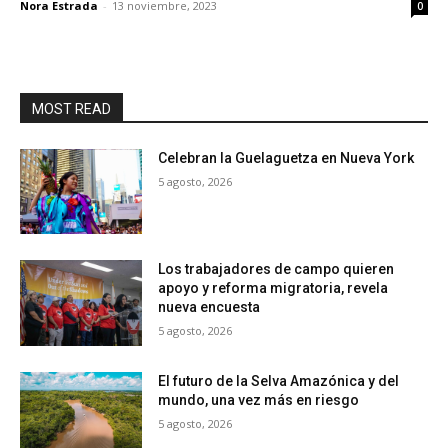
Nora Estrada
-
13 noviembre, 2023
0
MOST READ
Celebran la Guelaguetza en Nueva York
5 agosto, 2026
Los trabajadores de campo quieren
apoyo y reforma migratoria, revela
nueva encuesta
5 agosto, 2026
El futuro de la Selva Amazónica y del
mundo, una vez más en riesgo
5 agosto, 2026