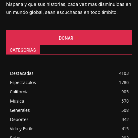
hispana y que sus historias, cada vez mas disminuidas en
un mundo global, sean escuchadas en todo ámbito.
DONAR
CATEGORÍAS
Destacadas
4103
Espectáculos
1780
California
905
Musica
578
Generales
508
Deportes
442
Vida y Estilo
415
Salud
392