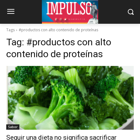
Tags
#productos con alto contenido de proteínas
Tag:
#productos con alto
contenido de proteínas
Sabor
Seguir una dieta no significa sacrificar