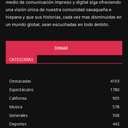
medio de comunicación impreso y digital siga ofreciendo
una visión única de nuestra comunidad oaxaqueña e
hispana y que sus historias, cada vez mas disminuidas en
un mundo global, sean escuchadas en todo ámbito.
DONAR
CATEGORÍAS
Destacadas
4103
Espectáculos
1780
California
905
Musica
578
Generales
508
Deportes
442