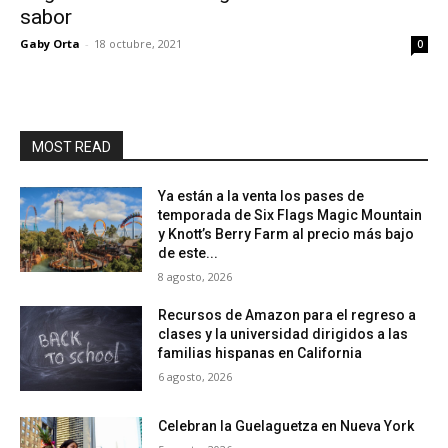
sabor
Gaby Orta
-
18 octubre, 2021
0
MOST READ
Ya están a la venta los pases de
temporada de Six Flags Magic Mountain
y Knott’s Berry Farm al precio más bajo
de este...
8 agosto, 2026
Recursos de Amazon para el regreso a
clases y la universidad dirigidos a las
familias hispanas en California
6 agosto, 2026
Celebran la Guelaguetza en Nueva York