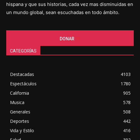
hispana y que sus historias, cada vez mas disminuidas en
un mundo global, sean escuchadas en todo ámbito.
DONAR
CATEGORÍAS
Destacadas
4103
Espectáculos
1780
California
905
Musica
578
Generales
508
Deportes
442
Vida y Estilo
416
Salud
392