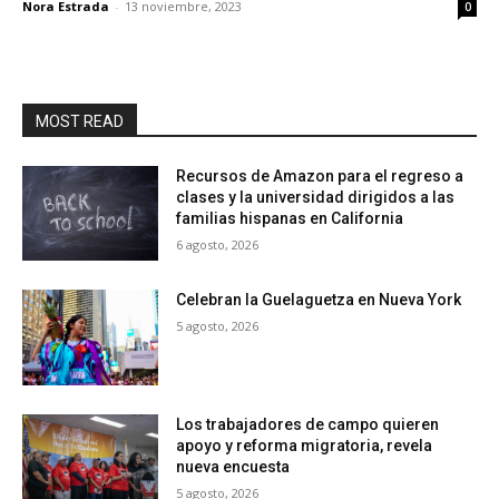
Nora Estrada
-
13 noviembre, 2023
0
MOST READ
Recursos de Amazon para el regreso a
clases y la universidad dirigidos a las
familias hispanas en California
6 agosto, 2026
Celebran la Guelaguetza en Nueva York
5 agosto, 2026
Los trabajadores de campo quieren
apoyo y reforma migratoria, revela
nueva encuesta
5 agosto, 2026