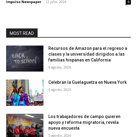
Impulso Newspaper
-
12 julio, 2024
0
MOST READ
Recursos de Amazon para el regreso a
clases y la universidad dirigidos a las
familias hispanas en California
6 agosto, 2026
Celebran la Guelaguetza en Nueva York
5 agosto, 2026
Los trabajadores de campo quieren
apoyo y reforma migratoria, revela
nueva encuesta
5 agosto, 2026