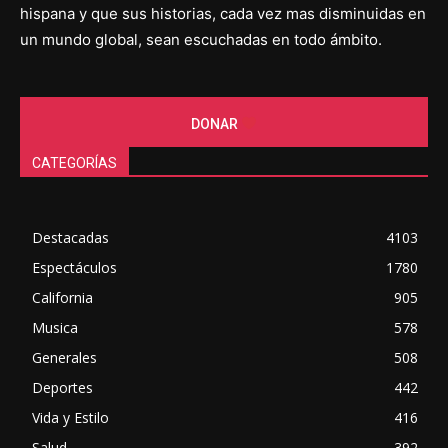
hispana y que sus historias, cada vez mas disminuidas en
un mundo global, sean escuchadas en todo ámbito.
DONAR
CATEGORÍAS
Destacadas
4103
Espectáculos
1780
California
905
Musica
578
Generales
508
Deportes
442
Vida y Estilo
416
Salud
392