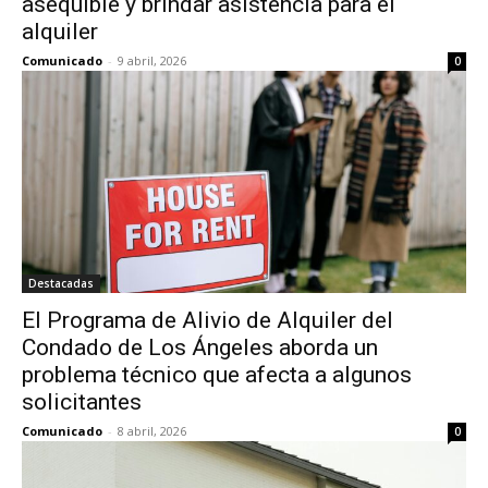
asequible y brindar asistencia para el
alquiler
Comunicado
-
9 abril, 2026
0
Destacadas
El Programa de Alivio de Alquiler del
Condado de Los Ángeles aborda un
problema técnico que afecta a algunos
solicitantes
Comunicado
-
8 abril, 2026
0