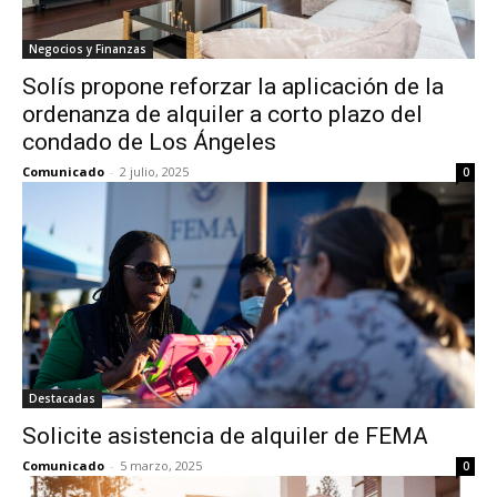
Negocios y Finanzas
Solís propone reforzar la aplicación de la
ordenanza de alquiler a corto plazo del
condado de Los Ángeles
Comunicado
-
2 julio, 2025
0
Destacadas
Solicite asistencia de alquiler de FEMA
Comunicado
-
5 marzo, 2025
0