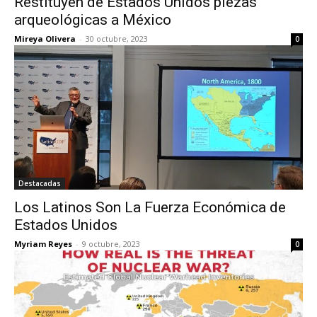
Restituyen de Estados Unidos piezas
arqueológicas a México
Mireya Olivera
-
30 octubre, 2023
0
Destacadas
Los Latinos Son La Fuerza Económica de
Estados Unidos
Myriam Reyes
-
9 octubre, 2023
0