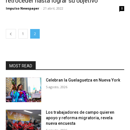
retroceder hasta lograr su objetivo
Impulso Newspaper
-
21 abril, 2022
0
1
2
MOST READ
Celebran la Guelaguetza en Nueva York
5 agosto, 2026
Los trabajadores de campo quieren
apoyo y reforma migratoria, revela
nueva encuesta