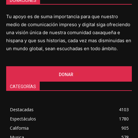
DONACIONES
Tu apoyo es de suma importancia para que nuestro
medio de comunicación impreso y digital siga ofreciendo
una visión única de nuestra comunidad oaxaqueña e
hispana y que sus historias, cada vez mas disminuidas en
un mundo global, sean escuchadas en todo ámbito.
DONAR
CATEGORÍAS
Destacadas
4103
Espectáculos
1780
California
905
Musica
578