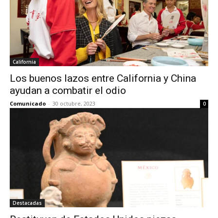
California
Los buenos lazos entre California y China
ayudan a combatir el odio
Comunicado
-
30 octubre, 2023
0
Destacadas