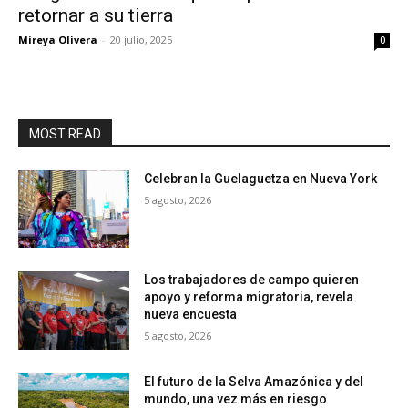
retornar a su tierra
Mireya Olivera
-
20 julio, 2025
0
MOST READ
Celebran la Guelaguetza en Nueva York
5 agosto, 2026
Los trabajadores de campo quieren
apoyo y reforma migratoria, revela
nueva encuesta
5 agosto, 2026
El futuro de la Selva Amazónica y del
mundo, una vez más en riesgo