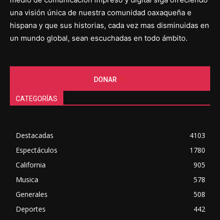
una visión única de nuestra comunidad oaxaqueña e
hispana y que sus historias, cada vez mas disminuidas en
un mundo global, sean escuchadas en todo ámbito.
DONAR
CATEGORÍAS
Destacadas
4103
Espectáculos
1780
California
905
Musica
578
Generales
508
Deportes
442