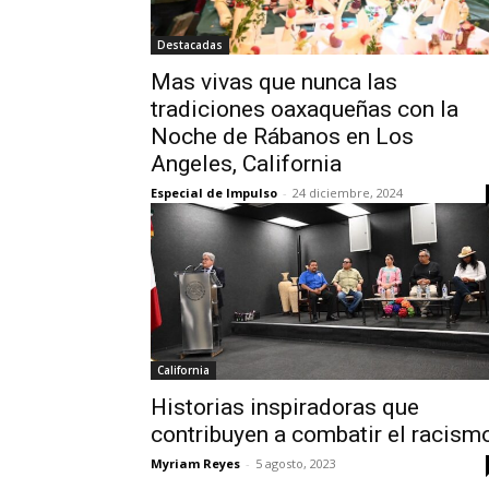
Destacadas
Mas vivas que nunca las
tradiciones oaxaqueñas con la
Noche de Rábanos en Los
Angeles, California
Especial de Impulso
-
24 diciembre, 2024
California
Historias inspiradoras que
contribuyen a combatir el racism
Myriam Reyes
-
5 agosto, 2023