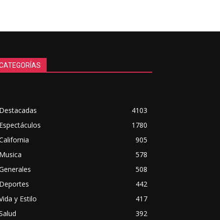
CATEGORÍAS
Destacadas
4103
Espectáculos
1780
California
905
Musica
578
Generales
508
Deportes
442
Vida y Estilo
417
Salud
392