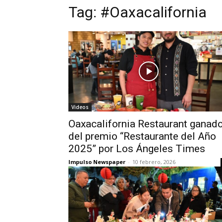
Tag:
#Oaxacalifornia
Videos
Oaxacalifornia Restaurant ganad
del premio “Restaurante del Año
2025” por Los Ángeles Times
Impulso Newspaper
-
10 febrero, 2026