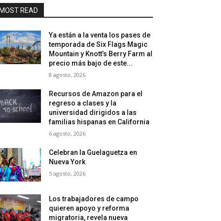
MOST READ
Ya están a la venta los pases de
temporada de Six Flags Magic
Mountain y Knott’s Berry Farm al
precio más bajo de este...
8 agosto, 2026
Recursos de Amazon para el
regreso a clases y la
universidad dirigidos a las
familias hispanas en California
6 agosto, 2026
Celebran la Guelaguetza en
Nueva York
5 agosto, 2026
Los trabajadores de campo
quieren apoyo y reforma
migratoria, revela nueva