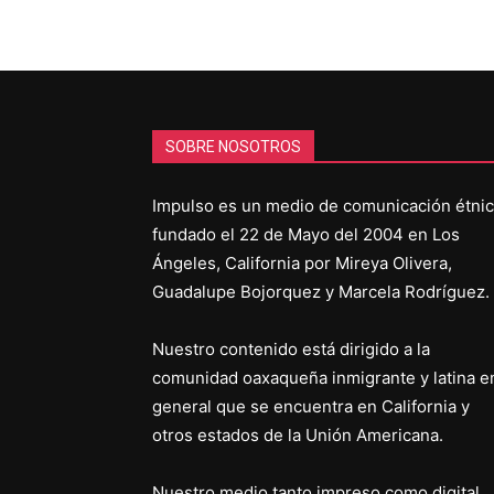
SOBRE NOSOTROS
Impulso es un medio de comunicación étni
fundado el 22 de Mayo del 2004 en Los
Ángeles, California por Mireya Olivera,
Guadalupe Bojorquez y Marcela Rodríguez.
Nuestro contenido está dirigido a la
comunidad oaxaqueña inmigrante y latina e
general que se encuentra en California y
otros estados de la Unión Americana.
Nuestro medio tanto impreso como digital