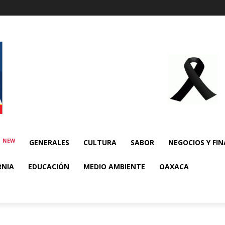
NEW
E
GENERALES
CULTURA
SABOR
NEGOCIOS Y FI
RNIA
EDUCACIÓN
MEDIO AMBIENTE
OAXACA