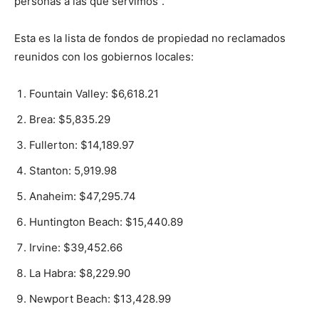
personas a las que servimos”.
Esta es la lista de fondos de propiedad no reclamados
reunidos con los gobiernos locales:
Fountain Valley: $6,618.21
Brea: $5,835.29
Fullerton: $14,189.97
Stanton: 5,919.98
Anaheim: $47,295.74
Huntington Beach: $15,440.89
Irvine: $39,452.66
La Habra: $8,229.90
Newport Beach: $13,428.99