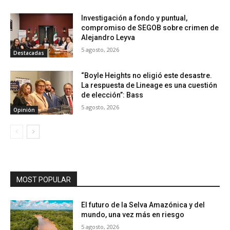
Investigación a fondo y puntual,
compromiso de SEGOB sobre crimen de
Alejandro Leyva
5 agosto, 2026
Destacadas
“Boyle Heights no eligió este desastre.
La respuesta de Lineage es una cuestión
de elección”: Bass
5 agosto, 2026
Opinión
MOST POPULAR
El futuro de la Selva Amazónica y del
mundo, una vez más en riesgo
5 agosto, 2026