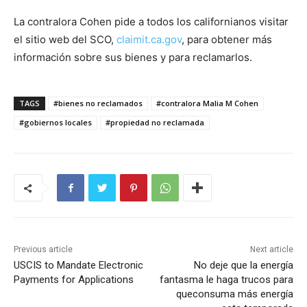
La contralora Cohen pide a todos los californianos visitar
el sitio web del SCO,
claimit.ca.gov
, para obtener más
información sobre sus bienes y para reclamarlos.
TAGS
#bienes no reclamados
#contralora Malia M Cohen
#gobiernos locales
#propiedad no reclamada
Previous article
Next article
USCIS to Mandate Electronic
No deje que la energía
Payments for Applications
fantasma le haga trucos para
queconsuma más energía