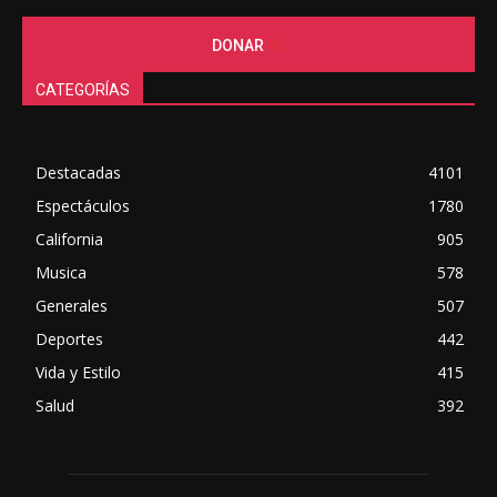
DONAR
CATEGORÍAS
Destacadas
4101
Espectáculos
1780
California
905
Musica
578
Generales
507
Deportes
442
Vida y Estilo
415
Salud
392