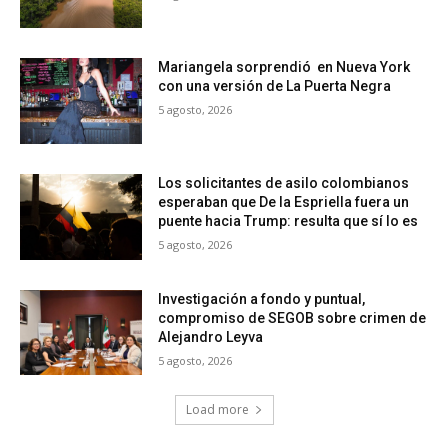
Mariangela sorprendió en Nueva York
con una versión de La Puerta Negra
5 agosto, 2026
Los solicitantes de asilo colombianos
esperaban que De la Espriella fuera un
puente hacia Trump: resulta que sí lo es
5 agosto, 2026
Investigación a fondo y puntual,
compromiso de SEGOB sobre crimen de
Alejandro Leyva
5 agosto, 2026
Load more