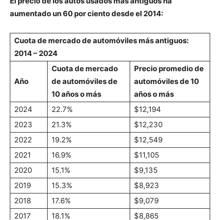
El precio de los autos usados más antiguos ha
aumentado un 60 por ciento desde el 2014:
Cuota de mercado de automóviles más antiguos:
2014 – 2024
Cuota de mercado
Precio promedio de
Año
de automóviles de
automóviles de 10
10 años o más
años o más
2024
22.7%
$12,194
2023
21.3%
$12,230
2022
19.2%
$12,549
2021
16.9%
$11,105
2020
15.1%
$9,135
2019
15.3%
$8,923
2018
17.6%
$9,079
2017
18.1%
$8,865