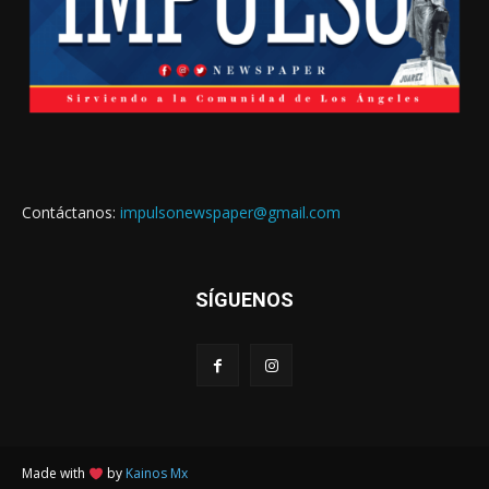
Contáctanos:
impulsonewspaper@gmail.com
SÍGUENOS
Made with
by
Kainos Mx