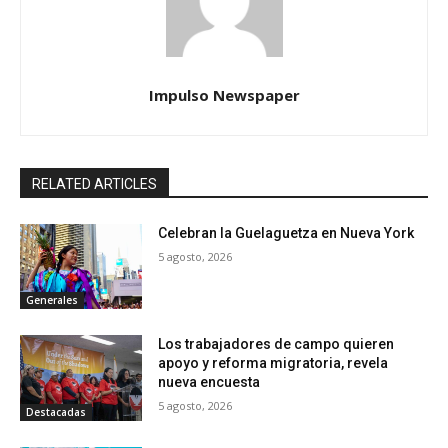
Impulso Newspaper
RELATED ARTICLES
Celebran la Guelaguetza en Nueva York
5 agosto, 2026
Generales
Los trabajadores de campo quieren
apoyo y reforma migratoria, revela
nueva encuesta
5 agosto, 2026
Destacadas