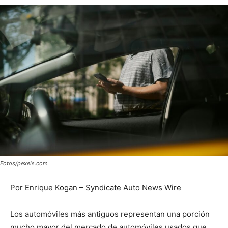
Fotos/pexels.com
Por Enrique Kogan – Syndicate Auto News Wire
Los automóviles más antiguos representan una porción
mucho mayor del mercado de automóviles usados que