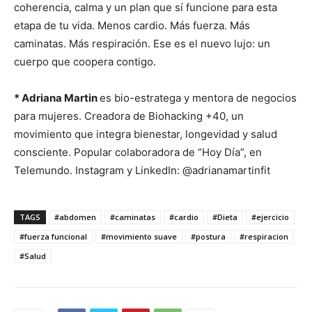
coherencia, calma y un plan que sí funcione para esta
etapa de tu vida. Menos cardio. Más fuerza. Más
caminatas. Más respiración. Ese es el nuevo lujo: un
cuerpo que coopera contigo.
* Adriana Martin
es bio-estratega y mentora de negocios
para mujeres. Creadora de Biohacking +40, un
movimiento que integra bienestar, longevidad y salud
consciente. Popular colaboradora de “Hoy Día”, en
Telemundo. Instagram y LinkedIn: @adrianamartinfit
TAGS
#abdomen
#caminatas
#cardio
#Dieta
#ejercicio
#fuerza funcional
#movimiento suave
#postura
#respiracion
#Salud