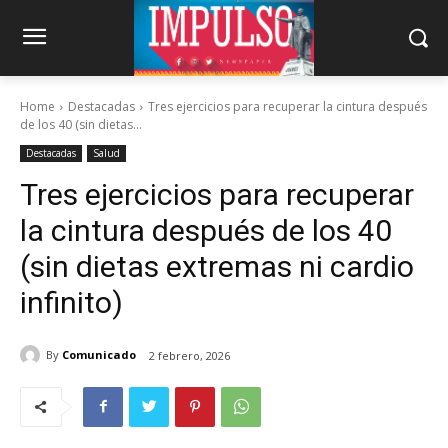
Home
Destacadas
Tres ejercicios para recuperar la cintura después
de los 40 (sin dietas...
Destacadas
Salud
Tres ejercicios para recuperar
la cintura después de los 40
(sin dietas extremas ni cardio
infinito)
By
Comunicado
2 febrero, 2026