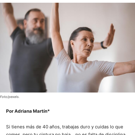
Foto/pexels.
Por Adriana Martín*
Si tienes más de 40 años, trabajas duro y cuidas lo que
comes, pero tu cintura no baja… no es falta de disciplina.