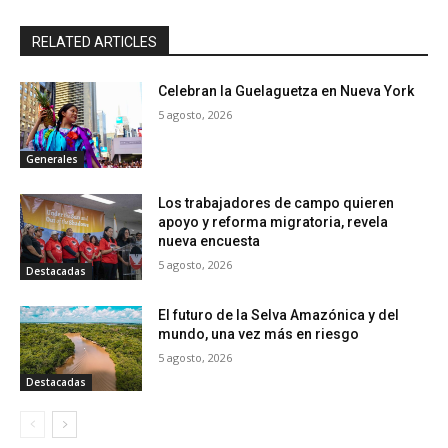
RELATED ARTICLES
Celebran la Guelaguetza en Nueva York
5 agosto, 2026
Generales
Los trabajadores de campo quieren
apoyo y reforma migratoria, revela
nueva encuesta
5 agosto, 2026
Destacadas
El futuro de la Selva Amazónica y del
mundo, una vez más en riesgo
5 agosto, 2026
Destacadas