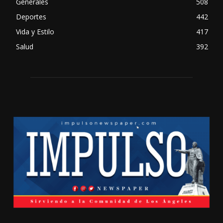
Generales
508
Deportes
442
Vida y Estilo
417
Salud
392